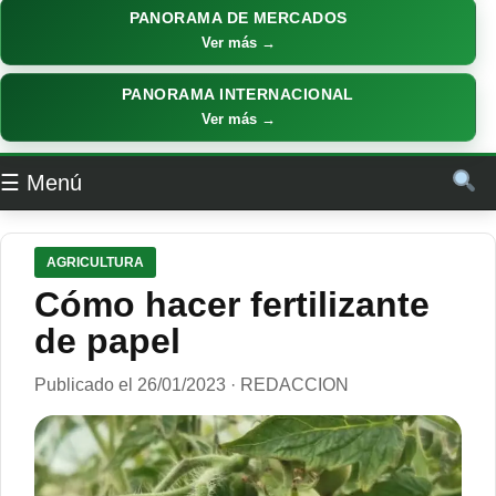
PANORAMA DE MERCADOS
Ver más →
PANORAMA INTERNACIONAL
Ver más →
☰ Menú
AGRICULTURA
Cómo hacer fertilizante
de papel
Publicado el 26/01/2023 · REDACCION