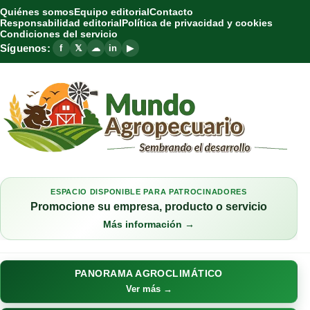
Quiénes somos
Equipo editorial
Contacto
Responsabilidad editorial
Política de privacidad y cookies
Condiciones del servicio
Síguenos:
f
𝕏
☁
in
▶
ESPACIO DISPONIBLE PARA PATROCINADORES
Promocione su empresa, producto o servicio
Más información →
PANORAMA AGROCLIMÁTICO
Ver más →