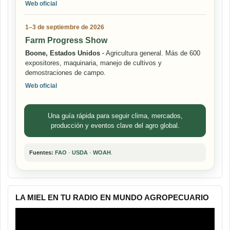
Web oficial
1–3 de septiembre de 2026
Farm Progress Show
Boone, Estados Unidos ·
Agricultura general. Más de 600
expositores, maquinaria, manejo de cultivos y
demostraciones de campo.
Web oficial
Una guía rápida para seguir clima, mercados,
producción y eventos clave del agro global.
Fuentes:
FAO
·
USDA
·
WOAH
.
LA MIEL EN TU RADIO EN MUNDO AGROPECUARIO
Reproductor
de