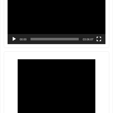
vídeo
00:00
03:06:07