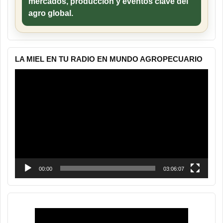
mercados, producción y eventos clave del
agro global.
LA MIEL EN TU RADIO EN MUNDO AGROPECUARIO
Reproductor
de
vídeo
00:00
03:06:07