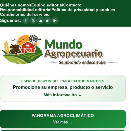
Quiénes somos
Equipo editorial
Contacto
Responsabilidad editorial
Política de privacidad y cookies
Condiciones del servicio
Síguenos:
f
𝕏
☁
in
▶
ESPACIO DISPONIBLE PARA PATROCINADORES
Promocione su empresa, producto o servicio
Más información →
PANORAMA AGROCLIMÁTICO
Ver más →