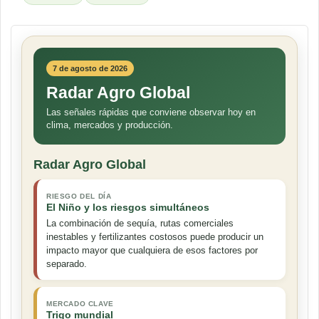
7 de agosto de 2026
Radar Agro Global
Las señales rápidas que conviene observar hoy en
clima, mercados y producción.
Radar Agro Global
RIESGO DEL DÍA
El Niño y los riesgos simultáneos
La combinación de sequía, rutas comerciales
inestables y fertilizantes costosos puede producir un
impacto mayor que cualquiera de esos factores por
separado.
MERCADO CLAVE
Trigo mundial