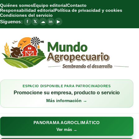
Quiénes somos
Equipo editorial
Contacto
Responsabilidad editorial
Política de privacidad y cookies
Condiciones del servicio
Síguenos:
f
𝕏
☁
in
▶
ESPACIO DISPONIBLE PARA PATROCINADORES
Promocione su empresa, producto o servicio
Más información →
PANORAMA AGROCLIMÁTICO
Ver más →