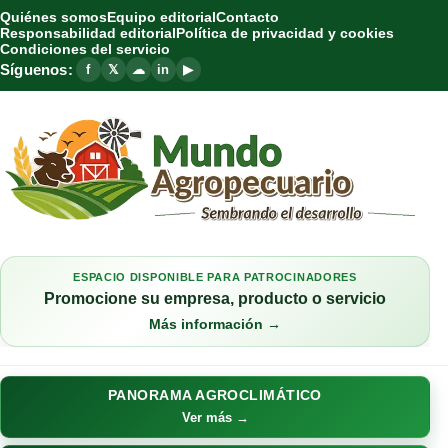
Quiénes somos
Equipo editorial
Contacto
Responsabilidad editorial
Política de privacidad y cookies
Condiciones del servicio
Síguenos:
f
𝕏
☁
in
▶
ESPACIO DISPONIBLE PARA PATROCINADORES
Promocione su empresa, producto o servicio
Más información →
PANORAMA AGROCLIMÁTICO
Ver más →