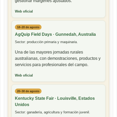
gestionar márgenes ajustados.
Web oficial
18–20 de agosto
AgQuip Field Days · Gunnedah, Australia
Sector: producción primaria y maquinaria.
Una de las mayores jornadas rurales
australianas, con demostraciones, productos y
servicios para profesionales del campo.
Web oficial
20–30 de agosto
Kentucky State Fair · Louisville, Estados
Unidos
Sector: ganadería, agricultura y formación juvenil.