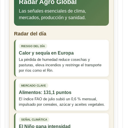
Radar Agro Global
Las señales esenciales de clima,
mercados, producción y sanidad.
Radar del día
RIESGO DEL DÍA
Calor y sequía en Europa
La pérdida de humedad reduce cosechas y
pasturas, eleva incendios y restringe el transporte
por ríos como el Rin.
MERCADO CLAVE
Alimentos: 131,1 puntos
El índice FAO de julio subió un 0,6 % mensual,
impulsado por cereales, azúcar y aceites vegetales.
SEÑAL CLIMÁTICA
El Niño gana intensidad