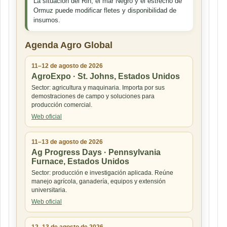
La situación del Rin, el mar Negro y el estrecho de
Ormuz puede modificar fletes y disponibilidad de
insumos.
Agenda Agro Global
11–12 de agosto de 2026
AgroExpo · St. Johns, Estados Unidos
Sector: agricultura y maquinaria. Importa por sus
demostraciones de campo y soluciones para
producción comercial.
Web oficial
11–13 de agosto de 2026
Ag Progress Days · Pennsylvania
Furnace, Estados Unidos
Sector: producción e investigación aplicada. Reúne
manejo agrícola, ganadería, equipos y extensión
universitaria.
Web oficial
12–13 de agosto de 2026