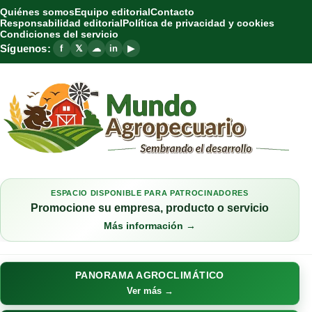
Quiénes somos
Equipo editorial
Contacto
Responsabilidad editorial
Política de privacidad y cookies
Condiciones del servicio
Síguenos:
f
𝕏
☁
in
▶
ESPACIO DISPONIBLE PARA PATROCINADORES
Promocione su empresa, producto o servicio
Más información →
PANORAMA AGROCLIMÁTICO
Ver más →