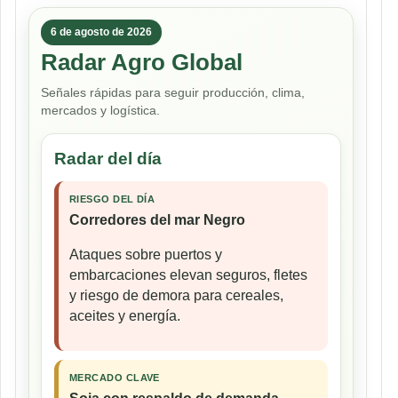
6 de agosto de 2026
Radar Agro Global
Señales rápidas para seguir producción, clima,
mercados y logística.
Radar del día
RIESGO DEL DÍA
Corredores del mar Negro
Ataques sobre puertos y
embarcaciones elevan seguros, fletes
y riesgo de demora para cereales,
aceites y energía.
MERCADO CLAVE