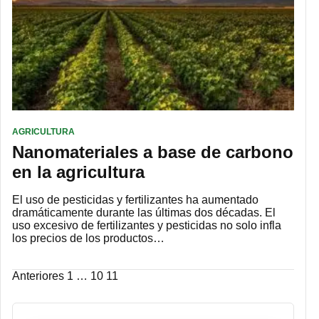
AGRICULTURA
Nanomateriales a base de carbono
en la agricultura
El uso de pesticidas y fertilizantes ha aumentado
dramáticamente durante las últimas dos décadas. El
uso excesivo de fertilizantes y pesticidas no solo infla
los precios de los productos…
Paginación
Anteriores
1
…
10
11
de
entradas