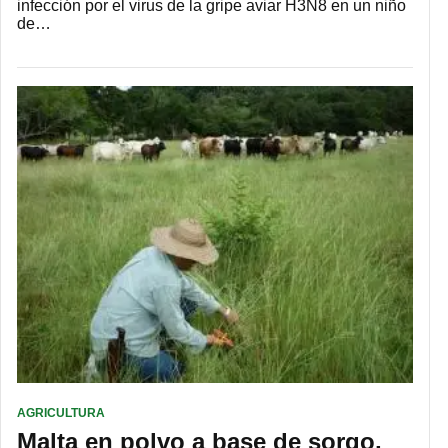
infección por el virus de la gripe aviar H3N8 en un niño
de…
AGRICULTURA
Malta en polvo a base de sorgo,