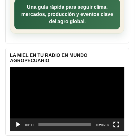
Una guía rápida para seguir clima,
mercados, producción y eventos clave
del agro global.
LA MIEL EN TU RADIO EN MUNDO
AGROPECUARIO
Reproductor
de
vídeo
00:00
03:06:07