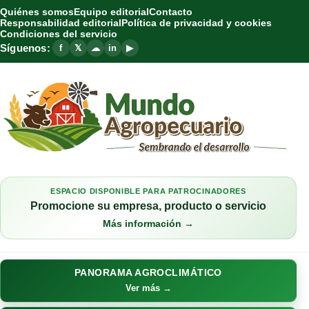
Quiénes somos
Equipo editorial
Contacto
Responsabilidad editorial
Política de privacidad y cookies
Condiciones del servicio
Síguenos:
f
𝕏
☁
in
▶
ESPACIO DISPONIBLE PARA PATROCINADORES
Promocione su empresa, producto o servicio
Más información →
PANORAMA AGROCLIMÁTICO
Ver más →