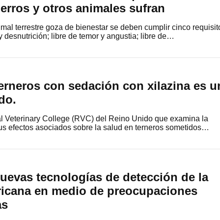
perros y otros animales sufran
mal terrestre goza de bienestar se deben cumplir cinco requisit
y desnutrición; libre de temor y angustia; libre de…
erneros con sedación con xilazina es u
do.
l Veterinary College (RVC) del Reino Unido que examina la
sus efectos asociados sobre la salud en terneros sometidos…
nuevas tecnologías de detección de la
fricana en medio de preocupaciones
as