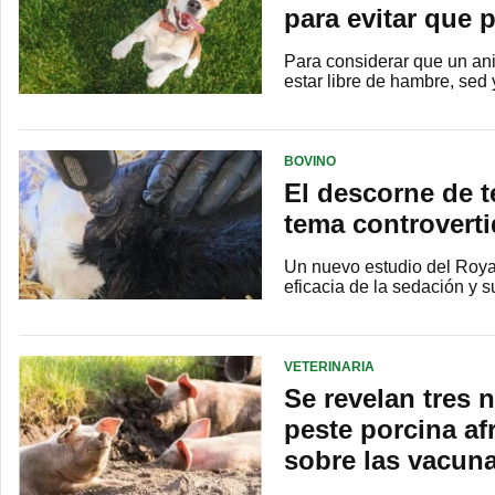
para evitar que 
Para considerar que un ani
estar libre de hambre, sed 
BOVINO
El descorne de t
tema controverti
Un nuevo estudio del Roya
eficacia de la sedación y 
VETERINARIA
Se revelan tres 
peste porcina a
sobre las vacun