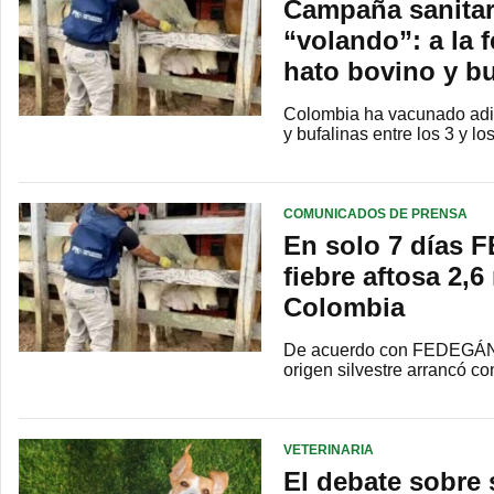
Campaña sanitar
“volando”: a la 
hato bovino y bu
Colombia ha vacunado adici
y bufalinas entre los 3 y 
COMUNICADOS DE PRENSA
En solo 7 días 
fiebre aftosa 2,
Colombia
De acuerdo con FEDEGÁN-FN
origen silvestre arrancó c
VETERINARIA
El debate sobre 