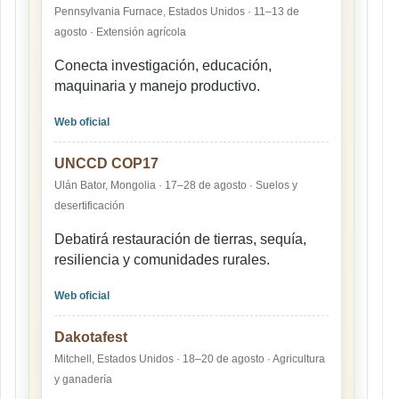
Pennsylvania Furnace, Estados Unidos · 11–13 de
agosto · Extensión agrícola
Conecta investigación, educación,
maquinaria y manejo productivo.
Web oficial
UNCCD COP17
Ulán Bator, Mongolia · 17–28 de agosto · Suelos y
desertificación
Debatirá restauración de tierras, sequía,
resiliencia y comunidades rurales.
Web oficial
Dakotafest
Mitchell, Estados Unidos · 18–20 de agosto · Agricultura
y ganadería