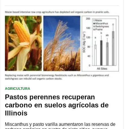
AGRICULTURA
Pastos perennes recuperan
carbono en suelos agrícolas de
Illinois
Miscanthus y pasto varilla aumentaron las reservas de