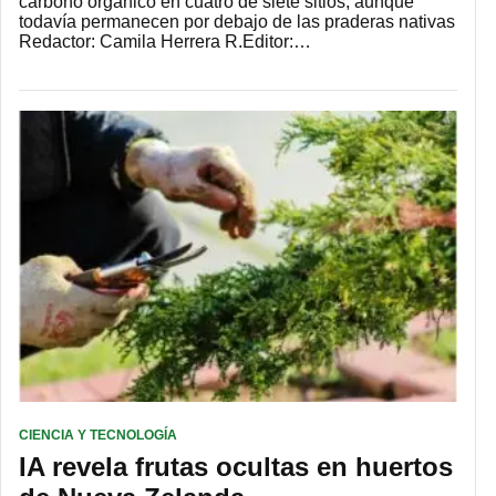
carbono orgánico en cuatro de siete sitios, aunque
todavía permanecen por debajo de las praderas nativas
Redactor: Camila Herrera R.Editor:…
CIENCIA Y TECNOLOGÍA
IA revela frutas ocultas en huertos