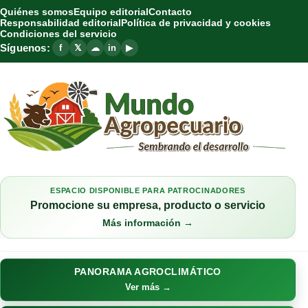
Quiénes somos
Equipo editorial
Contacto
Responsabilidad editorial
Política de privacidad y cookies
Condiciones del servicio
Síguenos:
f
𝕏
☁
in
▶
ESPACIO DISPONIBLE PARA PATROCINADORES
Promocione su empresa, producto o servicio
Más información →
PANORAMA AGROCLIMÁTICO
Ver más →