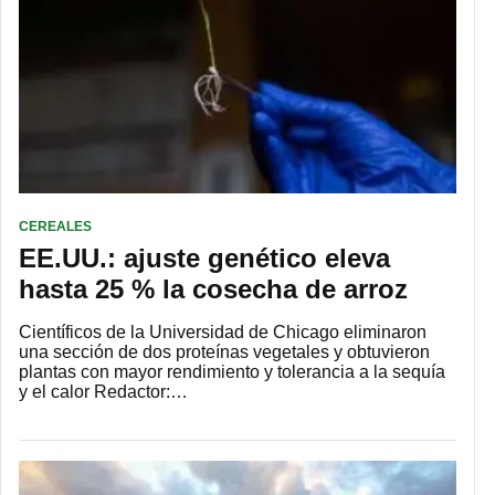
CEREALES
EE.UU.: ajuste genético eleva
hasta 25 % la cosecha de arroz
Científicos de la Universidad de Chicago eliminaron
una sección de dos proteínas vegetales y obtuvieron
plantas con mayor rendimiento y tolerancia a la sequía
y el calor Redactor:…