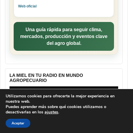
Web oficial
Una guía rápida para seguir clima,
mercados, producción y eventos clave
del agro global.
LA MIEL EN TU RADIO EN MUNDO
AGROPECUARIO
Reproductor
de
Utilizamos cookies para ofrecerte la mejor experiencia en
vídeo
nuestra web.
Puedes aprender más sobre qué cookies utilizamos o
desactivarlas en los
ajustes
.
Aceptar