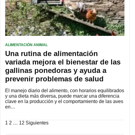
ALIMENTACIÓN ANIMAL
Una rutina de alimentación
variada mejora el bienestar de las
gallinas ponedoras y ayuda a
prevenir problemas de salud
El manejo diario del alimento, con horarios equilibrados
y una dieta más diversa, puede marcar una diferencia
clave en la producción y el comportamiento de las aves
en…
Paginación
1
2
…
12
Siguientes
de