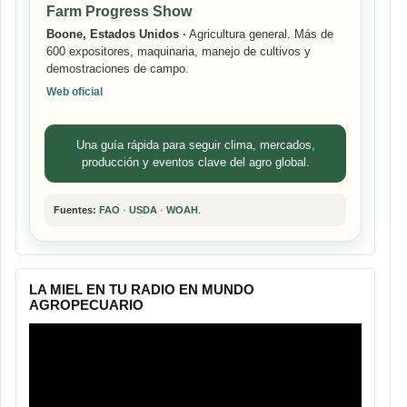
Farm Progress Show
Boone, Estados Unidos ·
Agricultura general. Más de
600 expositores, maquinaria, manejo de cultivos y
demostraciones de campo.
Web oficial
Una guía rápida para seguir clima, mercados,
producción y eventos clave del agro global.
Fuentes:
FAO
·
USDA
·
WOAH
.
LA MIEL EN TU RADIO EN MUNDO
AGROPECUARIO
Reproductor
de
vídeo