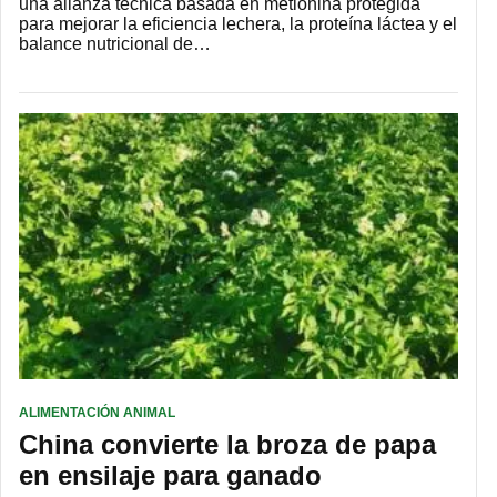
una alianza técnica basada en metionina protegida
para mejorar la eficiencia lechera, la proteína láctea y el
balance nutricional de…
ALIMENTACIÓN ANIMAL
China convierte la broza de papa
en ensilaje para ganado