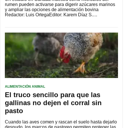
rumen pueden activarse para digerir azúcares marinos
y ampliar las opciones de alimentación bovina
Redactor: Luis OrtegaEditor: Karem Díaz S.…
ALIMENTACIÓN ANIMAL
El truco sencillo para que las
gallinas no dejen el corral sin
pasto
Cuando las aves comen y rascan el suelo hasta dejarlo
desnudo, los marcos de pastoreo permiten proteger las