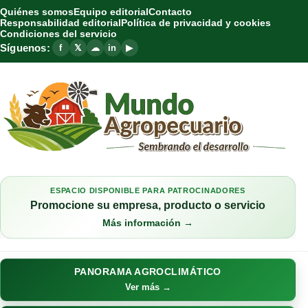
Quiénes somos
Equipo editorial
Contacto
Responsabilidad editorial
Política de privacidad y cookies
Condiciones del servicio
Síguenos:
f
𝕏
☁
in
▶
ESPACIO DISPONIBLE PARA PATROCINADORES
Promocione su empresa, producto o servicio
Más información →
PANORAMA AGROCLIMÁTICO
Ver más →