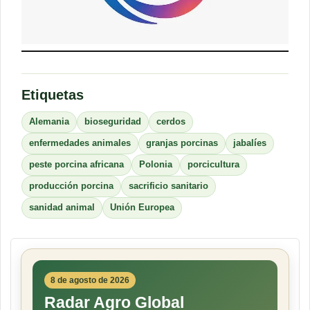
Etiquetas
Alemania
bioseguridad
cerdos
enfermedades animales
granjas porcinas
jabalíes
peste porcina africana
Polonia
porcicultura
producción porcina
sacrificio sanitario
sanidad animal
Unión Europea
8 de agosto de 2026
Radar Agro Global