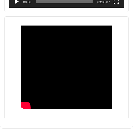
00:00
03:06:07