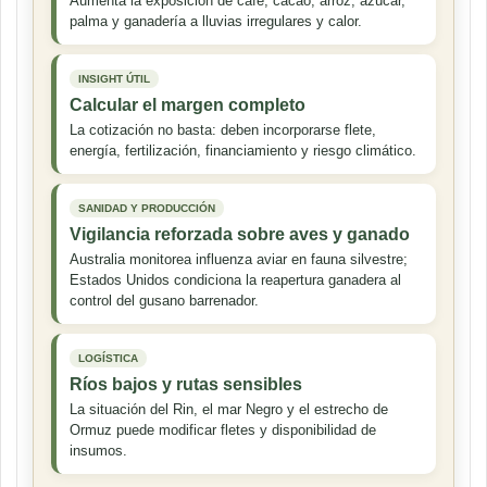
Aumenta la exposición de café, cacao, arroz, azúcar,
palma y ganadería a lluvias irregulares y calor.
INSIGHT ÚTIL
Calcular el margen completo
La cotización no basta: deben incorporarse flete,
energía, fertilización, financiamiento y riesgo climático.
SANIDAD Y PRODUCCIÓN
Vigilancia reforzada sobre aves y ganado
Australia monitorea influenza aviar en fauna silvestre;
Estados Unidos condiciona la reapertura ganadera al
control del gusano barrenador.
LOGÍSTICA
Ríos bajos y rutas sensibles
La situación del Rin, el mar Negro y el estrecho de
Ormuz puede modificar fletes y disponibilidad de
insumos.