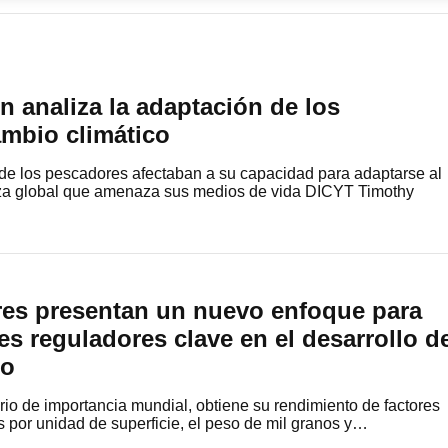
n analiza la adaptación de los
ambio climático
 de los pescadores afectaban a su capacidad para adaptarse al
rza global que amenaza sus medios de vida DICYT Timothy
res presentan un nuevo enfoque para
res reguladores clave en el desarrollo d
go
tario de importancia mundial, obtiene su rendimiento de factores
 por unidad de superficie, el peso de mil granos y…