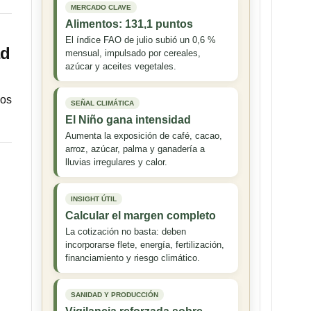
MERCADO CLAVE
Alimentos: 131,1 puntos
El índice FAO de julio subió un 0,6 %
ad
mensual, impulsado por cereales,
azúcar y aceites vegetales.
dos
SEÑAL CLIMÁTICA
El Niño gana intensidad
Aumenta la exposición de café, cacao,
arroz, azúcar, palma y ganadería a
lluvias irregulares y calor.
INSIGHT ÚTIL
Calcular el margen completo
La cotización no basta: deben
incorporarse flete, energía, fertilización,
financiamiento y riesgo climático.
SANIDAD Y PRODUCCIÓN