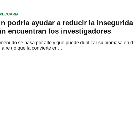
PECUARIA
 podría ayudar a reducir la insegurid
ún encuentran los investigadores
 menudo se pasa por alto y que puede duplicar su biomasa en 
l aire (lo que la convierte en…