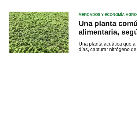
MERCADOS Y ECONOMÍA AGRO
Una planta común
alimentaria, seg
Una planta acuática que a
días, capturar nitrógeno de