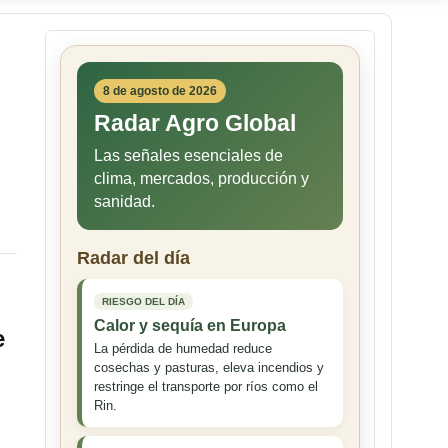
8 de agosto de 2026
Radar Agro Global
Las señales esenciales de
clima, mercados, producción y
sanidad.
Radar del día
RIESGO DEL DÍA
Calor y sequía en Europa
e
La pérdida de humedad reduce
cosechas y pasturas, eleva incendios y
restringe el transporte por ríos como el
Rin.