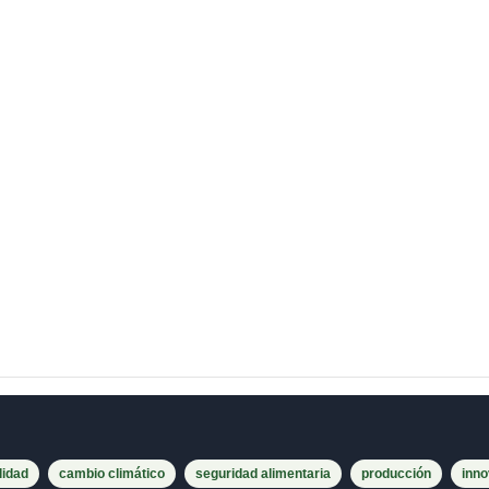
lidad
cambio climático
seguridad alimentaria
producción
inno