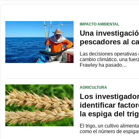
IMPACTO AMBIENTAL
Una investigació
pescadores al c
Las decisiones operativas
cambio climático, una fue
Frawley ha pasado…
AGRICULTURA
Los investigado
identificar facto
la espiga del tri
El trigo, un cultivo alimen
como el número de espigas