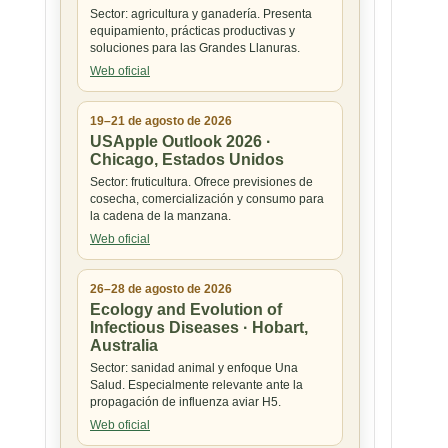
Sector: agricultura y ganadería. Presenta
equipamiento, prácticas productivas y
soluciones para las Grandes Llanuras.
Web oficial
19–21 de agosto de 2026
USApple Outlook 2026 ·
Chicago, Estados Unidos
Sector: fruticultura. Ofrece previsiones de
cosecha, comercialización y consumo para
la cadena de la manzana.
Web oficial
26–28 de agosto de 2026
Ecology and Evolution of
Infectious Diseases · Hobart,
Australia
Sector: sanidad animal y enfoque Una
Salud. Especialmente relevante ante la
propagación de influenza aviar H5.
Web oficial