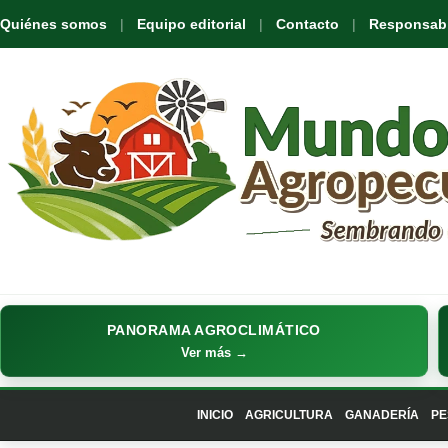
Quiénes somos
Equipo editorial
Contacto
Responsabil
PANORAMA AGROCLIMÁTICO
Ver más →
INICIO
AGRICULTURA
GANADERÍA
PE