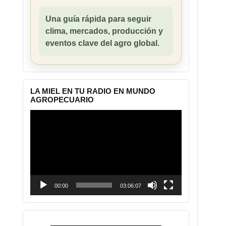
Una guía rápida para seguir
clima, mercados, producción y
eventos clave del agro global.
LA MIEL EN TU RADIO EN MUNDO
AGROPECUARIO
Reproductor
de
vídeo
00:00
03:06:07