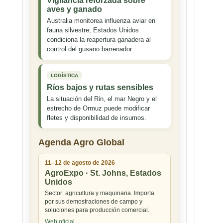
Vigilancia reforzada sobre
aves y ganado
Australia monitorea influenza aviar en
fauna silvestre; Estados Unidos
condiciona la reapertura ganadera al
control del gusano barrenador.
LOGÍSTICA
Ríos bajos y rutas sensibles
La situación del Rin, el mar Negro y el
estrecho de Ormuz puede modificar
fletes y disponibilidad de insumos.
Agenda Agro Global
11–12 de agosto de 2026
AgroExpo · St. Johns, Estados
Unidos
Sector: agricultura y maquinaria. Importa
por sus demostraciones de campo y
soluciones para producción comercial.
Web oficial