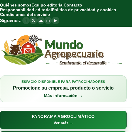
Quiénes somos
Equipo editorial
Contacto
Responsabilidad editorial
Política de privacidad y cookies
Condiciones del servicio
Síguenos:
f
𝕏
☁
in
▶
ESPACIO DISPONIBLE PARA PATROCINADORES
Promocione su empresa, producto o servicio
Más información →
PANORAMA AGROCLIMÁTICO
Ver más →