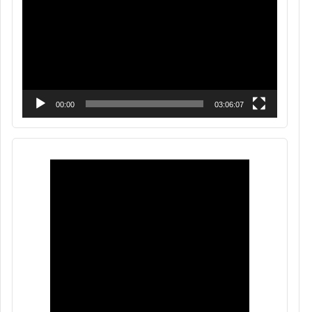
vídeo
00:00
03:06:07