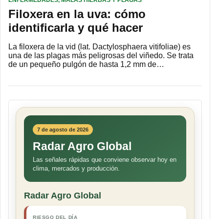
ENFERMEDADES, MALAS HIERBAS Y PLAGAS
Filoxera en la uva: cómo
identificarla y qué hacer
La filoxera de la vid (lat. Dactylosphaera vitifoliae) es
una de las plagas más peligrosas del viñedo. Se trata
de un pequeño pulgón de hasta 1,2 mm de…
7 de agosto de 2026
Radar Agro Global
Las señales rápidas que conviene observar hoy en
clima, mercados y producción.
Radar Agro Global
RIESGO DEL DÍA