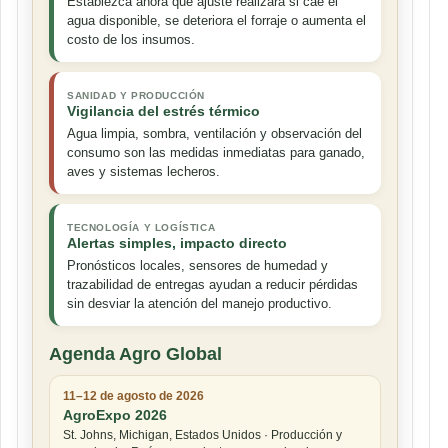
Establezca ahora qué ajuste realizará si cae el
agua disponible, se deteriora el forraje o aumenta el
costo de los insumos.
SANIDAD Y PRODUCCIÓN
Vigilancia del estrés térmico
Agua limpia, sombra, ventilación y observación del
consumo son las medidas inmediatas para ganado,
aves y sistemas lecheros.
TECNOLOGÍA Y LOGÍSTICA
Alertas simples, impacto directo
Pronósticos locales, sensores de humedad y
trazabilidad de entregas ayudan a reducir pérdidas
sin desviar la atención del manejo productivo.
Agenda Agro Global
11–12 de agosto de 2026
AgroExpo 2026
St. Johns, Michigan, Estados Unidos · Producción y