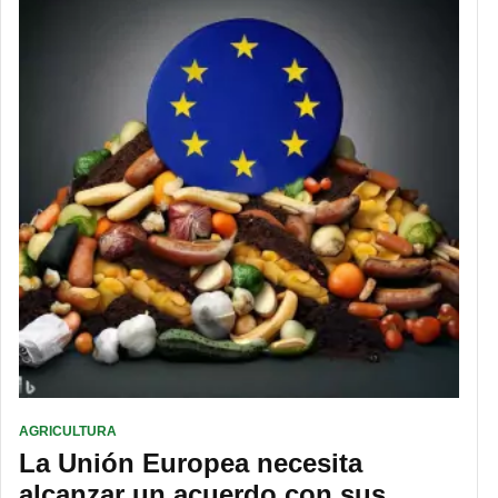
AGRICULTURA
La Unión Europea necesita
alcanzar un acuerdo con sus