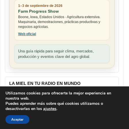
1–3 de septiembre de 2026
Farm Progress Show
Boone, Iowa, Estados Unidos · Agricultura extensiva.
Maquinaria, demostraciones, prácticas productivas y
negocios agrícolas.
Web oficial
Una guía rápida para seguir clima, mercados,
producción y eventos clave del agro global.
LA MIEL EN TU RADIO EN MUNDO
AGROPECUARIO
Utilizamos cookies para ofrecerte la mejor experiencia en
Reproductor
nuestra web.
de
Puedes aprender más sobre qué cookies utilizamos o
vídeo
desactivarlas en los
ajustes
.
Aceptar