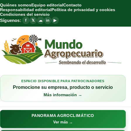
Quiénes somos
Equipo editorial
Contacto
Responsabilidad editorial
Política de privacidad y cookies
Condiciones del servicio
Síguenos:
f
𝕏
☁
in
▶
ESPACIO DISPONIBLE PARA PATROCINADORES
Promocione su empresa, producto o servicio
Más información →
PANORAMA AGROCLIMÁTICO
Ver más →