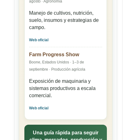
agosto · Agronomía
Manejo de cultivos, nutrición,
suelo, insumos y estrategias de
campo.
Web oficial
Farm Progress Show
Boone, Estados Unidos · 1–3 de
septiembre · Producción agrícola
Exposición de maquinaria y
sistemas productivos a escala
comercial.
Web oficial
Una guía rápida para seguir
clima, mercados, producción y