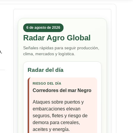
6 de agosto de 2026
Radar Agro Global
Señales rápidas para seguir producción,
o,
clima, mercados y logística.
Radar del día
RIESGO DEL DÍA
Corredores del mar Negro
Ataques sobre puertos y
embarcaciones elevan
seguros, fletes y riesgo de
demora para cereales,
aceites y energía.