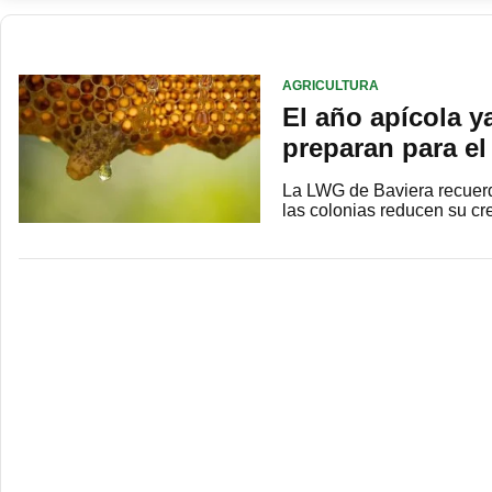
AGRICULTURA
El año apícola ya
preparan para el
La LWG de Baviera recuerda q
las colonias reducen su c