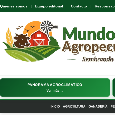
Quiénes somos
Equipo editorial
Contacto
Responsabil
PANORAMA AGROCLIMÁTICO
Ver más →
INICIO
AGRICULTURA
GANADERÍA
PE