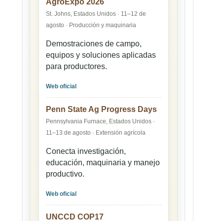
AgroExpo 2026
St. Johns, Estados Unidos · 11–12 de
agosto · Producción y maquinaria
Demostraciones de campo,
equipos y soluciones aplicadas
para productores.
Web oficial
Penn State Ag Progress Days
Pennsylvania Furnace, Estados Unidos ·
11–13 de agosto · Extensión agrícola
Conecta investigación,
educación, maquinaria y manejo
productivo.
Web oficial
UNCCD COP17