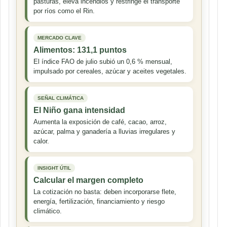
pasturas, eleva incendios y restringe el transporte
por ríos como el Rin.
MERCADO CLAVE
Alimentos: 131,1 puntos
El índice FAO de julio subió un 0,6 % mensual,
impulsado por cereales, azúcar y aceites vegetales.
SEÑAL CLIMÁTICA
El Niño gana intensidad
Aumenta la exposición de café, cacao, arroz,
azúcar, palma y ganadería a lluvias irregulares y
calor.
INSIGHT ÚTIL
Calcular el margen completo
La cotización no basta: deben incorporarse flete,
energía, fertilización, financiamiento y riesgo
climático.