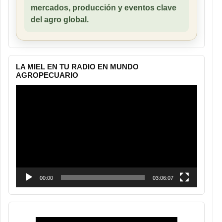
mercados, producción y eventos clave
del agro global.
LA MIEL EN TU RADIO EN MUNDO
AGROPECUARIO
Reproductor
de
vídeo
00:00
03:06:07