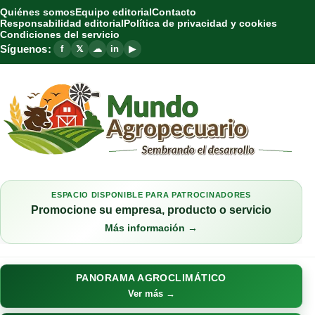
Quiénes somos
Equipo editorial
Contacto
Responsabilidad editorial
Política de privacidad y cookies
Condiciones del servicio
Síguenos:
f
𝕏
☁
in
▶
ESPACIO DISPONIBLE PARA PATROCINADORES
Promocione su empresa, producto o servicio
Más información →
PANORAMA AGROCLIMÁTICO
Ver más →