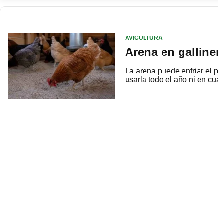
AVICULTURA
Arena en galline
La arena puede enfriar el pi
usarla todo el año ni en cu