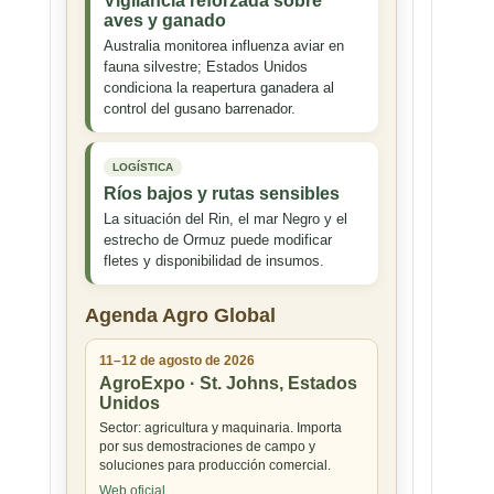
Vigilancia reforzada sobre
aves y ganado
Australia monitorea influenza aviar en
fauna silvestre; Estados Unidos
condiciona la reapertura ganadera al
control del gusano barrenador.
LOGÍSTICA
Ríos bajos y rutas sensibles
La situación del Rin, el mar Negro y el
estrecho de Ormuz puede modificar
fletes y disponibilidad de insumos.
Agenda Agro Global
11–12 de agosto de 2026
AgroExpo · St. Johns, Estados
Unidos
Sector: agricultura y maquinaria. Importa
por sus demostraciones de campo y
soluciones para producción comercial.
Web oficial