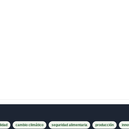
lidad
cambio climático
seguridad alimentaria
producción
inno