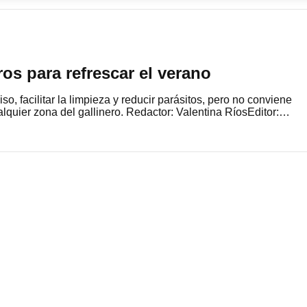
ros para refrescar el verano
so, facilitar la limpieza y reducir parásitos, pero no conviene
alquier zona del gallinero. Redactor: Valentina RíosEditor:…