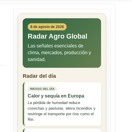
8 de agosto de 2026
Radar Agro Global
Las señales esenciales de
clima, mercados, producción y
sanidad.
Radar del día
RIESGO DEL DÍA
Calor y sequía en Europa
La pérdida de humedad reduce
cosechas y pasturas, eleva incendios y
restringe el transporte por ríos como el
Rin.