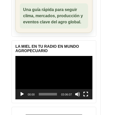
Una guía rápida para seguir
clima, mercados, producción y
eventos clave del agro global.
LA MIEL EN TU RADIO EN MUNDO
AGROPECUARIO
Reproductor
de
vídeo
00:00
03:06:07