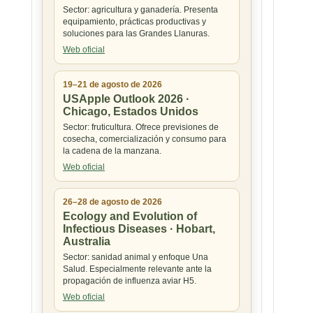
Sector: agricultura y ganadería. Presenta
equipamiento, prácticas productivas y
soluciones para las Grandes Llanuras.
Web oficial
19–21 de agosto de 2026
USApple Outlook 2026 ·
Chicago, Estados Unidos
Sector: fruticultura. Ofrece previsiones de
cosecha, comercialización y consumo para
la cadena de la manzana.
Web oficial
26–28 de agosto de 2026
Ecology and Evolution of
Infectious Diseases · Hobart,
Australia
Sector: sanidad animal y enfoque Una
Salud. Especialmente relevante ante la
propagación de influenza aviar H5.
Web oficial