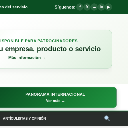
Síguenos:
s del servicio
f
𝕏
☁
in
▶
DISPONIBLE PARA PATROCINADORES
 empresa, producto o servicio
Más información →
PANORAMA INTERNACIONAL
Ver más →
ARTÍCULISTAS Y OPINIÓN