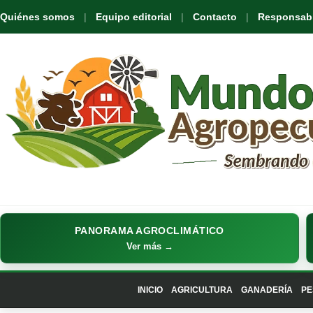
Quiénes somos
Equipo editorial
Contacto
Responsabil
PANORAMA AGROCLIMÁTICO
Ver más →
INICIO
AGRICULTURA
GANADERÍA
PE