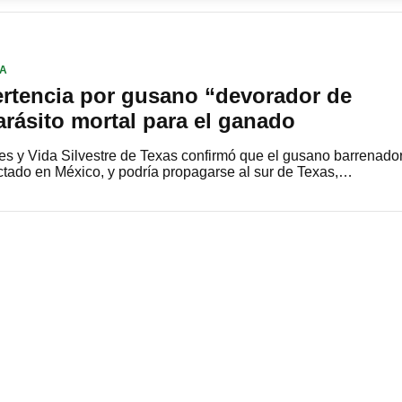
ÍA
ertencia por gusano “devorador de
rásito mortal para el ganado
s y Vida Silvestre de Texas confirmó que el gusano barrenado
tado en México, y podría propagarse al sur de Texas,…