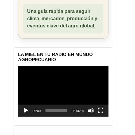
Una guía rápida para seguir
clima, mercados, producción y
eventos clave del agro global.
LA MIEL EN TU RADIO EN MUNDO
AGROPECUARIO
Reproductor
de
vídeo
00:00
03:06:07