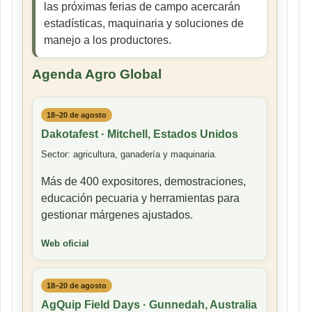
las próximas ferias de campo acercarán
estadísticas, maquinaria y soluciones de
manejo a los productores.
Agenda Agro Global
18–20 de agosto
Dakotafest · Mitchell, Estados Unidos
Sector: agricultura, ganadería y maquinaria.
Más de 400 expositores, demostraciones,
educación pecuaria y herramientas para
gestionar márgenes ajustados.
Web oficial
18–20 de agosto
AgQuip Field Days · Gunnedah, Australia