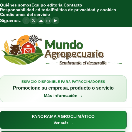
Quiénes somos
Equipo editorial
Contacto
Responsabilidad editorial
Política de privacidad y cookies
Condiciones del servicio
Síguenos:
f
𝕏
☁
in
▶
ESPACIO DISPONIBLE PARA PATROCINADORES
Promocione su empresa, producto o servicio
Más información →
PANORAMA AGROCLIMÁTICO
Ver más →