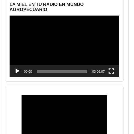
LA MIEL EN TU RADIO EN MUNDO
AGROPECUARIO
Reproductor
de
vídeo
00:00
03:06:07