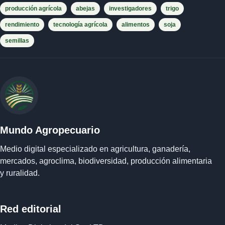
producción agrícola
abejas
investigadores
trigo
rendimiento
tecnología agrícola
alimentos
soja
semillas
Mundo Agropecuario
Medio digital especializado en agricultura, ganadería,
mercados, agroclima, biodiversidad, producción alimentaria
y ruralidad.
Red editorial