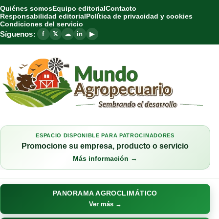
Quiénes somos
Equipo editorial
Contacto
Responsabilidad editorial
Política de privacidad y cookies
Condiciones del servicio
Síguenos:
f
𝕏
☁
in
▶
ESPACIO DISPONIBLE PARA PATROCINADORES
Promocione su empresa, producto o servicio
Más información →
PANORAMA AGROCLIMÁTICO
Ver más →