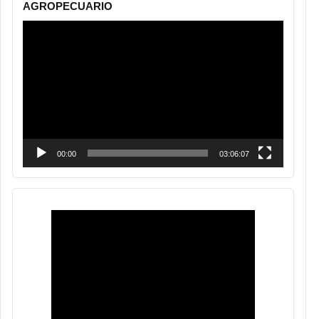
AGROPECUARIO
Reproductor
de
vídeo
00:00
03:06:07