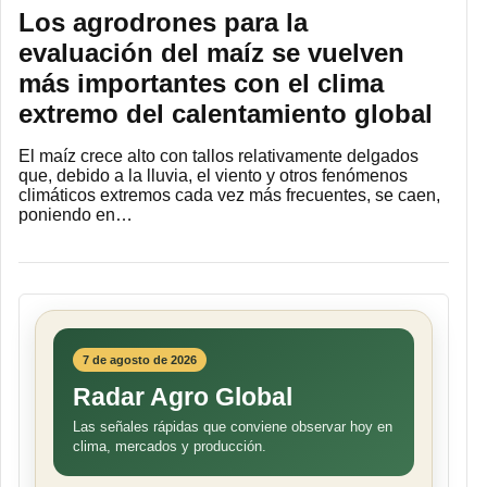
Los agrodrones para la
evaluación del maíz se vuelven
más importantes con el clima
extremo del calentamiento global
El maíz crece alto con tallos relativamente delgados
que, debido a la lluvia, el viento y otros fenómenos
climáticos extremos cada vez más frecuentes, se caen,
poniendo en…
7 de agosto de 2026
Radar Agro Global
Las señales rápidas que conviene observar hoy en
clima, mercados y producción.