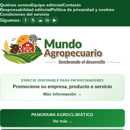
Quiénes somos
Equipo editorial
Contacto
Responsabilidad editorial
Política de privacidad y cookies
Condiciones del servicio
Síguenos:
f
𝕏
☁
in
▶
ESPACIO DISPONIBLE PARA PATROCINADORES
Promocione su empresa, producto o servicio
Más información →
PANORAMA AGROCLIMÁTICO
Ver más →