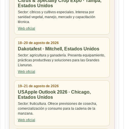
Citrus & Specialty Crop Expo · Tampa,
Estados Unidos
Sector: cítricos y cultivos especiales. Interesa por
sanidad vegetal, manejo, mercado y capacitación
técnica.
Web oficial
18–20 de agosto de 2026
Dakotafest · Mitchell, Estados Unidos
Sector: agricultura y ganadería. Presenta equipamiento,
prácticas productivas y soluciones para las Grandes
Llanuras.
Web oficial
19–21 de agosto de 2026
USApple Outlook 2026 · Chicago,
Estados Unidos
Sector: fruticultura. Ofrece previsiones de cosecha,
comercialización y consumo para la cadena de la
manzana.
Web oficial