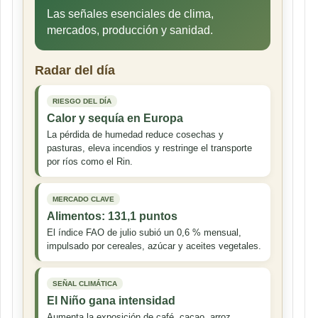
Las señales esenciales de clima,
mercados, producción y sanidad.
Radar del día
RIESGO DEL DÍA
Calor y sequía en Europa
La pérdida de humedad reduce cosechas y
pasturas, eleva incendios y restringe el transporte
por ríos como el Rin.
MERCADO CLAVE
Alimentos: 131,1 puntos
El índice FAO de julio subió un 0,6 % mensual,
impulsado por cereales, azúcar y aceites vegetales.
SEÑAL CLIMÁTICA
El Niño gana intensidad
Aumenta la exposición de café, cacao, arroz,