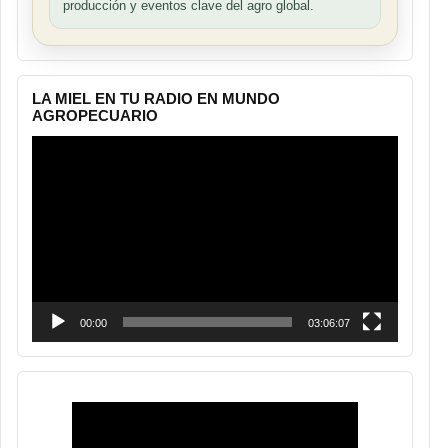
producción y eventos clave del agro global.
LA MIEL EN TU RADIO EN MUNDO
AGROPECUARIO
Reproductor
de
vídeo
00:00
03:06:07