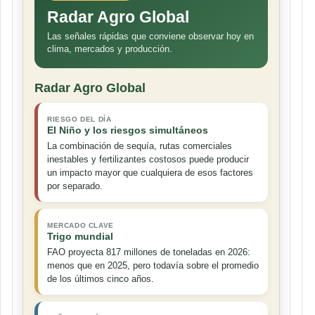
Radar Agro Global
Las señales rápidas que conviene observar hoy en
clima, mercados y producción.
Radar Agro Global
RIESGO DEL DÍA
El Niño y los riesgos simultáneos
La combinación de sequía, rutas comerciales
inestables y fertilizantes costosos puede producir
un impacto mayor que cualquiera de esos factores
por separado.
MERCADO CLAVE
Trigo mundial
FAO proyecta 817 millones de toneladas en 2026:
menos que en 2025, pero todavía sobre el promedio
de los últimos cinco años.