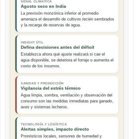
SEÑAL CLIMÁTICA
Agosto seco en India
La previsión monzónica inferior al promedio
amenaza el desarrollo de cultivos recién sembrados
y la recarga de reservas de agua.
INSIGHT ÚTIL
Defina decisiones antes del déficit
Establezca ahora qué ajuste realizará si cae el
agua disponible, se deteriora el forraje o aumenta el
costo de los insumos.
SANIDAD Y PRODUCCIÓN
Vigilancia del estrés térmico
Agua limpia, sombra, ventilación y observación del
consumo son las medidas inmediatas para ganado,
aves y sistemas lecheros.
TECNOLOGÍA Y LOGÍSTICA
Alertas simples, impacto directo
Pronósticos locales, sensores de humedad y