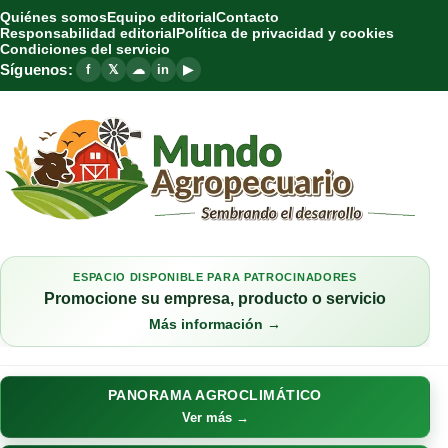
Quiénes somos
Equipo editorial
Contacto
Responsabilidad editorial
Política de privacidad y cookies
Condiciones del servicio
Síguenos:
f
𝕏
☁
in
▶
ESPACIO DISPONIBLE PARA PATROCINADORES
Promocione su empresa, producto o servicio
Más información →
PANORAMA AGROCLIMÁTICO
Ver más →