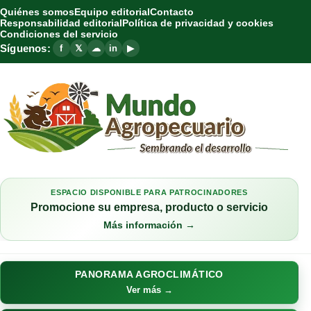
Quiénes somos
Equipo editorial
Contacto
Responsabilidad editorial
Política de privacidad y cookies
Condiciones del servicio
Síguenos:
f
𝕏
☁
in
▶
ESPACIO DISPONIBLE PARA PATROCINADORES
Promocione su empresa, producto o servicio
Más información →
PANORAMA AGROCLIMÁTICO
Ver más →