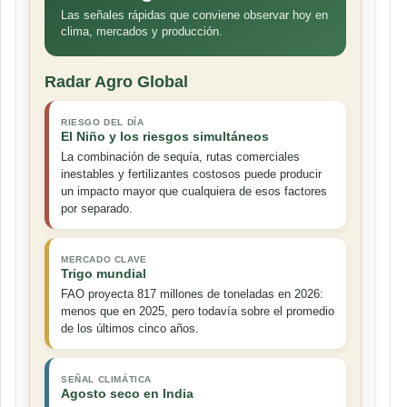
Las señales rápidas que conviene observar hoy en
clima, mercados y producción.
Radar Agro Global
RIESGO DEL DÍA
El Niño y los riesgos simultáneos
La combinación de sequía, rutas comerciales
inestables y fertilizantes costosos puede producir
un impacto mayor que cualquiera de esos factores
por separado.
MERCADO CLAVE
Trigo mundial
FAO proyecta 817 millones de toneladas en 2026:
menos que en 2025, pero todavía sobre el promedio
de los últimos cinco años.
SEÑAL CLIMÁTICA
Agosto seco en India