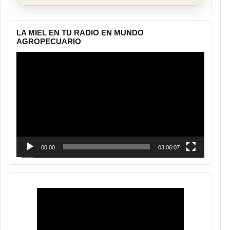
LA MIEL EN TU RADIO EN MUNDO
AGROPECUARIO
Reproductor
de
vídeo
00:00
03:06:07