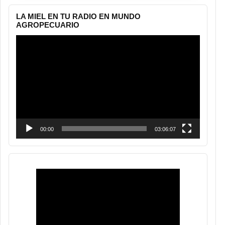
LA MIEL EN TU RADIO EN MUNDO
AGROPECUARIO
Reproductor
de
vídeo
00:00
03:06:07