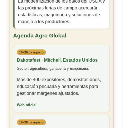
La modernización de los datos del USDA y
las próximas ferias de campo acercarán
estadísticas, maquinaria y soluciones de
manejo a los productores.
Agenda Agro Global
18–20 de agosto
Dakotafest · Mitchell, Estados Unidos
Sector: agricultura, ganadería y maquinaria.
Más de 400 expositores, demostraciones,
educación pecuaria y herramientas para
gestionar márgenes ajustados.
Web oficial
18–20 de agosto