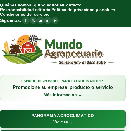
Quiénes somos
Equipo editorial
Contacto
Responsabilidad editorial
Política de privacidad y cookies
Condiciones del servicio
Síguenos:
f
𝕏
☁
in
▶
ESPACIO DISPONIBLE PARA PATROCINADORES
Promocione su empresa, producto o servicio
Más información →
PANORAMA AGROCLIMÁTICO
Ver más →