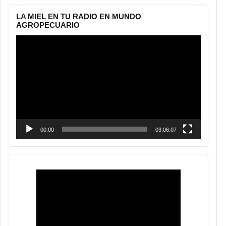
LA MIEL EN TU RADIO EN MUNDO
AGROPECUARIO
Reproductor
de
vídeo
00:00
03:06:07