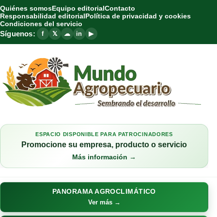
Quiénes somos
Equipo editorial
Contacto
Responsabilidad editorial
Política de privacidad y cookies
Condiciones del servicio
Síguenos:
f
𝕏
☁
in
▶
ESPACIO DISPONIBLE PARA PATROCINADORES
Promocione su empresa, producto o servicio
Más información →
PANORAMA AGROCLIMÁTICO
Ver más →