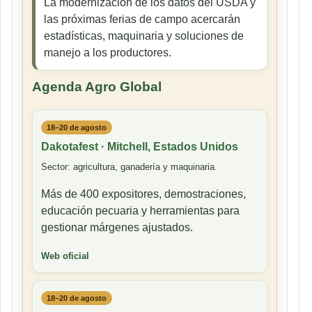
La modernización de los datos del USDA y
las próximas ferias de campo acercarán
estadísticas, maquinaria y soluciones de
manejo a los productores.
Agenda Agro Global
18–20 de agosto
Dakotafest · Mitchell, Estados Unidos
Sector: agricultura, ganadería y maquinaria.
Más de 400 expositores, demostraciones,
educación pecuaria y herramientas para
gestionar márgenes ajustados.
Web oficial
18–20 de agosto