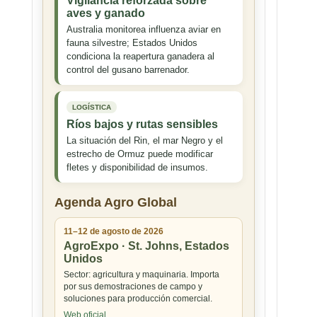
Vigilancia reforzada sobre
aves y ganado
Australia monitorea influenza aviar en
fauna silvestre; Estados Unidos
condiciona la reapertura ganadera al
control del gusano barrenador.
LOGÍSTICA
Ríos bajos y rutas sensibles
La situación del Rin, el mar Negro y el
estrecho de Ormuz puede modificar
fletes y disponibilidad de insumos.
Agenda Agro Global
11–12 de agosto de 2026
AgroExpo · St. Johns, Estados
Unidos
Sector: agricultura y maquinaria. Importa
por sus demostraciones de campo y
soluciones para producción comercial.
Web oficial