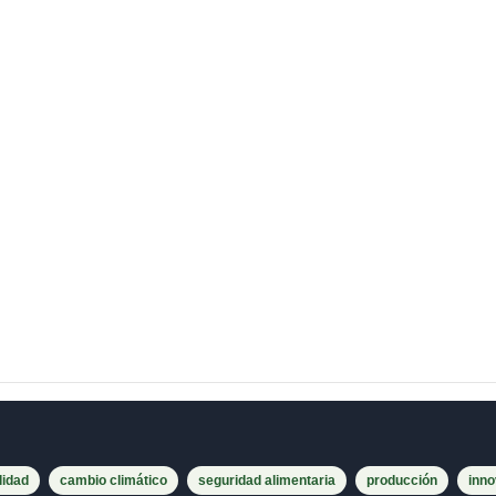
lidad
cambio climático
seguridad alimentaria
producción
inno