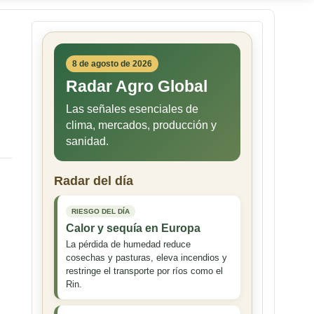
8 de agosto de 2026
Radar Agro Global
Las señales esenciales de
clima, mercados, producción y
sanidad.
Radar del día
RIESGO DEL DÍA
Calor y sequía en Europa
La pérdida de humedad reduce
cosechas y pasturas, eleva incendios y
restringe el transporte por ríos como el
Rin.