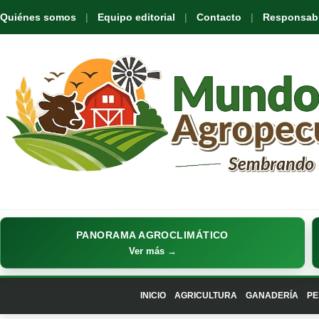
Quiénes somos
Equipo editorial
Contacto
Responsabil
PANORAMA AGROCLIMÁTICO
Ver más →
INICIO
AGRICULTURA
GANADERÍA
PE