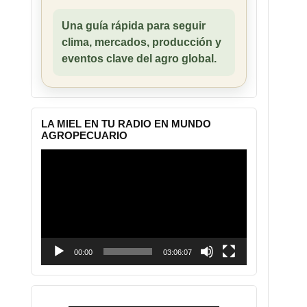
Una guía rápida para seguir
clima, mercados, producción y
eventos clave del agro global.
LA MIEL EN TU RADIO EN MUNDO
AGROPECUARIO
Reproductor
de
vídeo
00:00
03:06:07