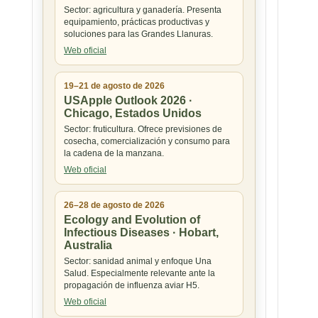
Sector: agricultura y ganadería. Presenta
equipamiento, prácticas productivas y
soluciones para las Grandes Llanuras.
Web oficial
19–21 de agosto de 2026
USApple Outlook 2026 ·
Chicago, Estados Unidos
Sector: fruticultura. Ofrece previsiones de
cosecha, comercialización y consumo para
la cadena de la manzana.
Web oficial
26–28 de agosto de 2026
Ecology and Evolution of
Infectious Diseases · Hobart,
Australia
Sector: sanidad animal y enfoque Una
Salud. Especialmente relevante ante la
propagación de influenza aviar H5.
Web oficial