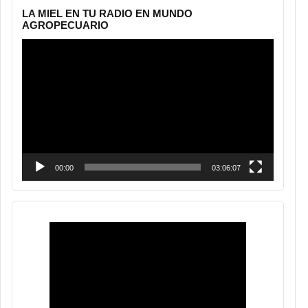
LA MIEL EN TU RADIO EN MUNDO
AGROPECUARIO
Reproductor
de
vídeo
00:00
03:06:07