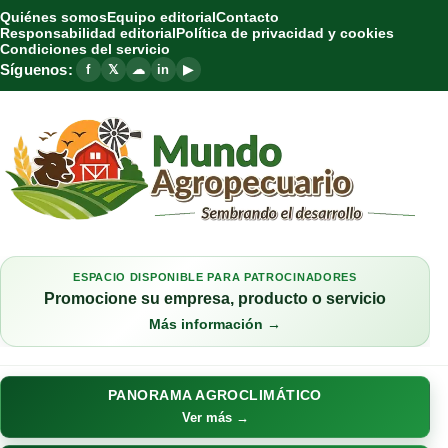
Quiénes somos
Equipo editorial
Contacto
Responsabilidad editorial
Política de privacidad y cookies
Condiciones del servicio
Síguenos:
f
𝕏
☁
in
▶
ESPACIO DISPONIBLE PARA PATROCINADORES
Promocione su empresa, producto o servicio
Más información →
PANORAMA AGROCLIMÁTICO
Ver más →