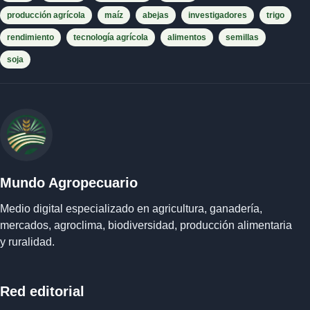
producción agrícola
maíz
abejas
investigadores
trigo
rendimiento
tecnología agrícola
alimentos
semillas
soja
Mundo Agropecuario
Medio digital especializado en agricultura, ganadería,
mercados, agroclima, biodiversidad, producción alimentaria
y ruralidad.
Red editorial