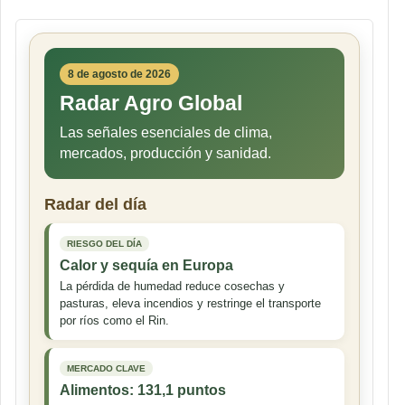
8 de agosto de 2026
Radar Agro Global
Las señales esenciales de clima,
mercados, producción y sanidad.
Radar del día
RIESGO DEL DÍA
Calor y sequía en Europa
La pérdida de humedad reduce cosechas y
pasturas, eleva incendios y restringe el transporte
por ríos como el Rin.
MERCADO CLAVE
Alimentos: 131,1 puntos