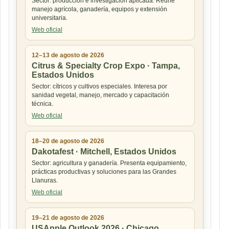
Sector: producción e investigación aplicada. Reúne
manejo agrícola, ganadería, equipos y extensión
universitaria.
Web oficial
12–13 de agosto de 2026
Citrus & Specialty Crop Expo · Tampa,
Estados Unidos
Sector: cítricos y cultivos especiales. Interesa por
sanidad vegetal, manejo, mercado y capacitación
técnica.
Web oficial
18–20 de agosto de 2026
Dakotafest · Mitchell, Estados Unidos
Sector: agricultura y ganadería. Presenta equipamiento,
prácticas productivas y soluciones para las Grandes
Llanuras.
Web oficial
19–21 de agosto de 2026
USApple Outlook 2026 · Chicago,