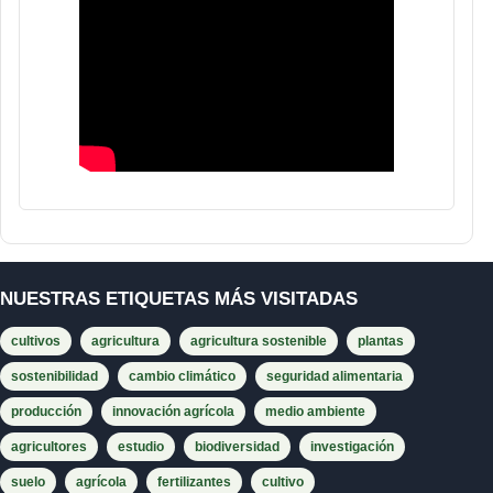
NUESTRAS ETIQUETAS MÁS VISITADAS
cultivos
agricultura
agricultura sostenible
plantas
sostenibilidad
cambio climático
seguridad alimentaria
producción
innovación agrícola
medio ambiente
agricultores
estudio
biodiversidad
investigación
suelo
agrícola
fertilizantes
cultivo