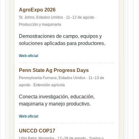
AgroExpo 2026
St. Johns, Estados Unidos · 11–12 de agosto ·
Producción y maquinaria
Demostraciones de campo, equipos y
soluciones aplicadas para productores.
Web oficial
Penn State Ag Progress Days
Pennsylvania Furnace, Estados Unidos · 11–13 de
agosto · Extensión agrícola
Conecta investigación, educación,
maquinaria y manejo productivo.
Web oficial
UNCCD COP17
Ulán Bator, Mongolia · 17–28 de agosto · Suelos y