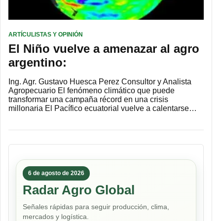
ARTÍCULISTAS Y OPINIÓN
El Niño vuelve a amenazar al agro
argentino:
Ing. Agr. Gustavo Huesca Perez Consultor y Analista
Agropecuario El fenómeno climático que puede
transformar una campaña récord en una crisis
millonaria El Pacífico ecuatorial vuelve a calentarse…
6 de agosto de 2026
Radar Agro Global
Señales rápidas para seguir producción, clima,
mercados y logística.