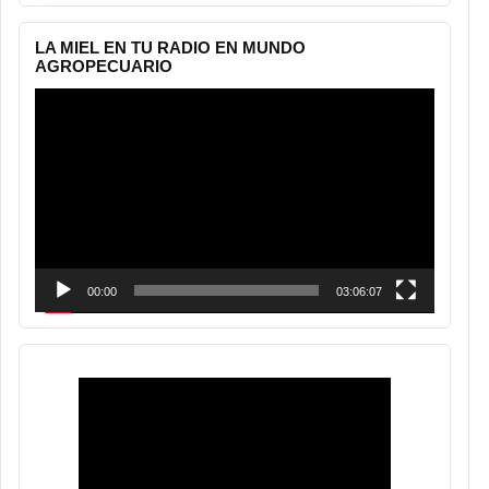
LA MIEL EN TU RADIO EN MUNDO
AGROPECUARIO
Reproductor
de
vídeo
00:00
03:06:07