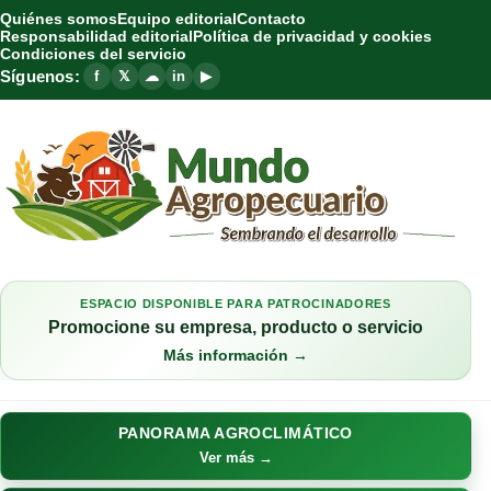
Quiénes somos
Equipo editorial
Contacto
Responsabilidad editorial
Política de privacidad y cookies
Condiciones del servicio
Síguenos:
f
𝕏
☁
in
▶
ESPACIO DISPONIBLE PARA PATROCINADORES
Promocione su empresa, producto o servicio
Más información →
PANORAMA AGROCLIMÁTICO
Ver más →