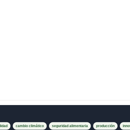
lidad
cambio climático
seguridad alimentaria
producción
inno