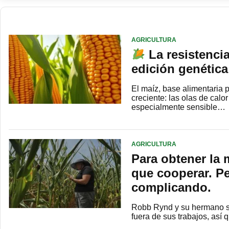
AGRICULTURA
La resistencia
edición genética
El maíz, base alimentaria
creciente: las olas de cal
especialmente sensible…
AGRICULTURA
Para obtener la 
que cooperar. Pe
complicando.
Robb Rynd y su hermano se 
fuera de sus trabajos, así