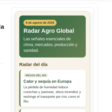
8 de agosto de 2026
la
Radar Agro Global
Las señales esenciales de
clima, mercados, producción y
sanidad.
Radar del día
RIESGO DEL DÍA
Calor y sequía en Europa
La pérdida de humedad reduce
cosechas y pasturas, eleva incendios y
restringe el transporte por ríos como el
Rin.