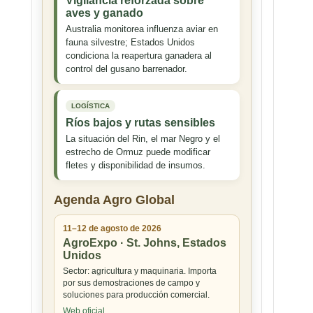
Vigilancia reforzada sobre
aves y ganado
Australia monitorea influenza aviar en
fauna silvestre; Estados Unidos
condiciona la reapertura ganadera al
control del gusano barrenador.
LOGÍSTICA
Ríos bajos y rutas sensibles
La situación del Rin, el mar Negro y el
estrecho de Ormuz puede modificar
fletes y disponibilidad de insumos.
Agenda Agro Global
11–12 de agosto de 2026
AgroExpo · St. Johns, Estados
Unidos
Sector: agricultura y maquinaria. Importa
por sus demostraciones de campo y
soluciones para producción comercial.
Web oficial