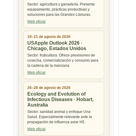
Sector: agricultura y ganadería. Presenta
equipamiento, prácticas productivas y
soluciones para las Grandes Llanuras.
Web oficial
19–21 de agosto de 2026
USApple Outlook 2026 ·
Chicago, Estados Unidos
Sector: fruticultura. Ofrece previsiones de
cosecha, comercialización y consumo para
la cadena de la manzana.
Web oficial
26–28 de agosto de 2026
Ecology and Evolution of
Infectious Diseases · Hobart,
Australia
Sector: sanidad animal y enfoque Una
Salud. Especialmente relevante ante la
propagación de influenza aviar H5.
Web oficial