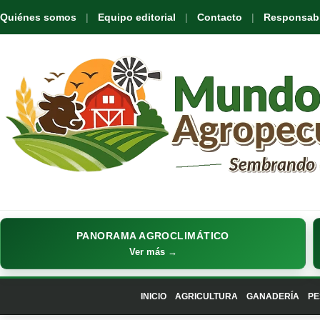
Quiénes somos
Equipo editorial
Contacto
Responsabil
PANORAMA AGROCLIMÁTICO
Ver más →
INICIO
AGRICULTURA
GANADERÍA
PE