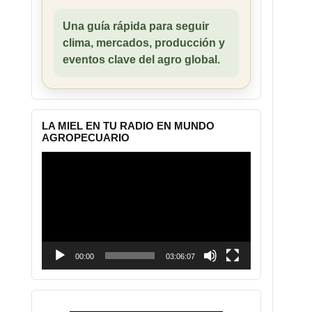
Una guía rápida para seguir
clima, mercados, producción y
eventos clave del agro global.
LA MIEL EN TU RADIO EN MUNDO
AGROPECUARIO
Reproductor
de
vídeo
00:00
03:06:07