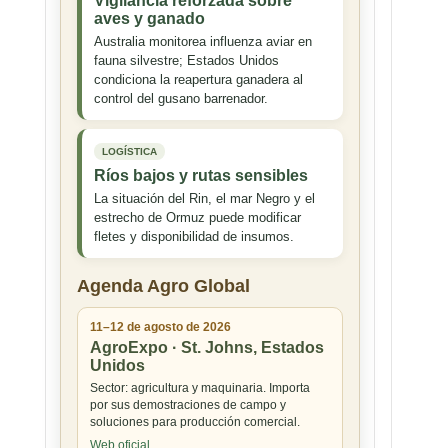
Vigilancia reforzada sobre
aves y ganado
Australia monitorea influenza aviar en
fauna silvestre; Estados Unidos
condiciona la reapertura ganadera al
control del gusano barrenador.
LOGÍSTICA
Ríos bajos y rutas sensibles
La situación del Rin, el mar Negro y el
estrecho de Ormuz puede modificar
fletes y disponibilidad de insumos.
Agenda Agro Global
11–12 de agosto de 2026
AgroExpo · St. Johns, Estados
Unidos
Sector: agricultura y maquinaria. Importa
por sus demostraciones de campo y
soluciones para producción comercial.
Web oficial