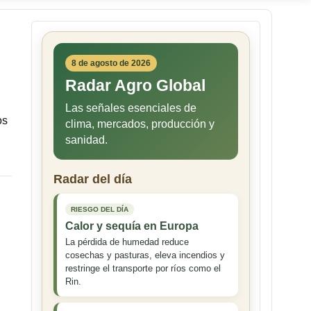
8 de agosto de 2026
Radar Agro Global
Las señales esenciales de
os
clima, mercados, producción y
sanidad.
Radar del día
RIESGO DEL DÍA
Calor y sequía en Europa
La pérdida de humedad reduce
cosechas y pasturas, eleva incendios y
restringe el transporte por ríos como el
Rin.