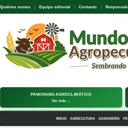
Quiénes somos
Equipo editorial
Contacto
Responsabil
PANORAMA AGROCLIMÁTICO
Ver más →
INICIO
AGRICULTURA
GANADERÍA
PE