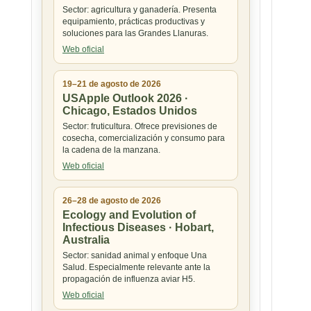
Sector: agricultura y ganadería. Presenta
equipamiento, prácticas productivas y
soluciones para las Grandes Llanuras.
Web oficial
19–21 de agosto de 2026
USApple Outlook 2026 ·
Chicago, Estados Unidos
Sector: fruticultura. Ofrece previsiones de
cosecha, comercialización y consumo para
la cadena de la manzana.
Web oficial
26–28 de agosto de 2026
Ecology and Evolution of
Infectious Diseases · Hobart,
Australia
Sector: sanidad animal y enfoque Una
Salud. Especialmente relevante ante la
propagación de influenza aviar H5.
Web oficial