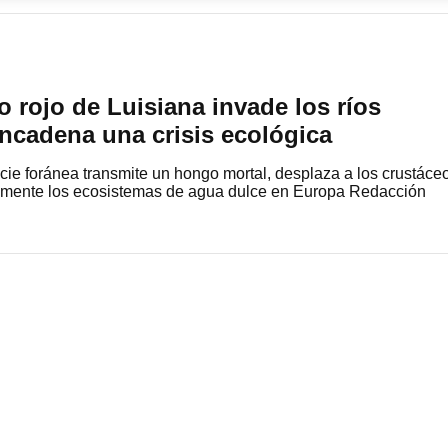
o rojo de Luisiana invade los ríos
ncadena una crisis ecológica
ie foránea transmite un hongo mortal, desplaza a los crustáce
damente los ecosistemas de agua dulce en Europa Redacción