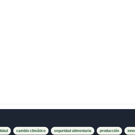
lidad
cambio climático
seguridad alimentaria
producción
inno