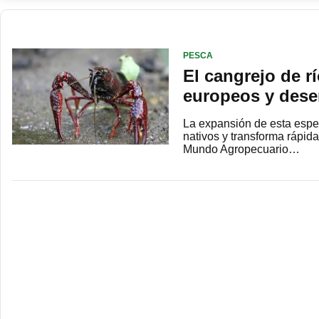
PESCA
El cangrejo de rí
europeos y dese
La expansión de esta espec
nativos y transforma rápi
Mundo Agropecuario…