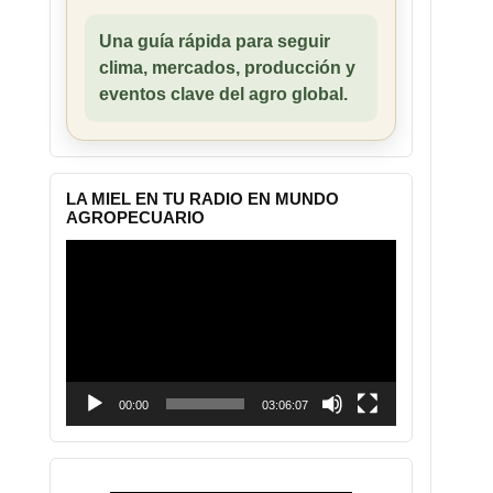
Una guía rápida para seguir
clima, mercados, producción y
eventos clave del agro global.
LA MIEL EN TU RADIO EN MUNDO
AGROPECUARIO
Reproductor
de
vídeo
00:00
03:06:07