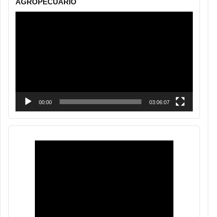
AGROPECUARIO
Reproductor
de
vídeo
00:00
03:06:07