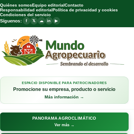
Quiénes somos
Equipo editorial
Contacto
Responsabilidad editorial
Política de privacidad y cookies
Condiciones del servicio
Síguenos:
f
𝕏
☁
in
▶
ESPACIO DISPONIBLE PARA PATROCINADORES
Promocione su empresa, producto o servicio
Más información →
PANORAMA AGROCLIMÁTICO
Ver más →