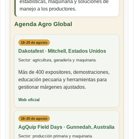
estadísticas, maquinaria y soluciones de
manejo a los productores.
Agenda Agro Global
18–20 de agosto
Dakotafest · Mitchell, Estados Unidos
Sector: agricultura, ganadería y maquinaria.
Más de 400 expositores, demostraciones,
educación pecuaria y herramientas para
gestionar márgenes ajustados.
Web oficial
18–20 de agosto
AgQuip Field Days · Gunnedah, Australia
Sector: producción primaria y maquinaria.