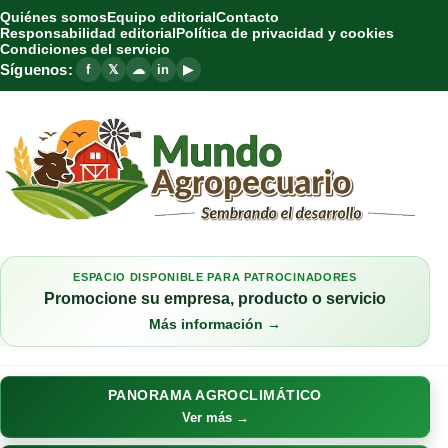
Quiénes somos
Equipo editorial
Contacto
Responsabilidad editorial
Política de privacidad y cookies
Condiciones del servicio
Síguenos:
f
𝕏
☁
in
▶
ESPACIO DISPONIBLE PARA PATROCINADORES
Promocione su empresa, producto o servicio
Más información →
PANORAMA AGROCLIMÁTICO
Ver más →