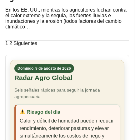
En los EE. UU., mientras los agricultores luchan contra
el calor extremo y la sequía, las fuertes lluvias e
inundaciones y la erosión (todos factores del cambio
climático…
Paginación
1
2
Siguientes
de
entradas
Domingo, 9 de agosto de 2026
Radar Agro Global
Seis señales rápidas para seguir la jornada
agropecuaria.
Riesgo del día
Calor y déficit de humedad pueden reducir
rendimiento, deteriorar pasturas y elevar
simultáneamente los costos de riego y