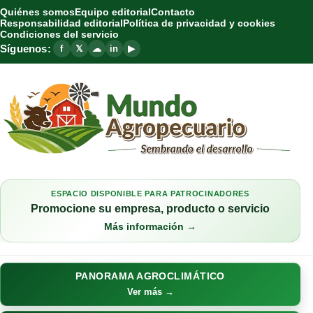
Quiénes somos
Equipo editorial
Contacto
Responsabilidad editorial
Política de privacidad y cookies
Condiciones del servicio
Síguenos:
f
𝕏
☁
in
▶
ESPACIO DISPONIBLE PARA PATROCINADORES
Promocione su empresa, producto o servicio
Más información →
PANORAMA AGROCLIMÁTICO
Ver más →