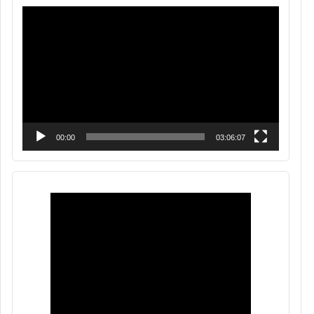
Reproductor
de
vídeo
00:00
03:06:07