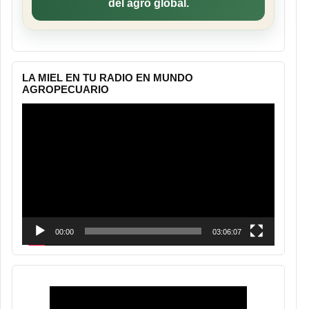
del agro global.
LA MIEL EN TU RADIO EN MUNDO
AGROPECUARIO
Reproductor
de
vídeo
00:00
03:06:07