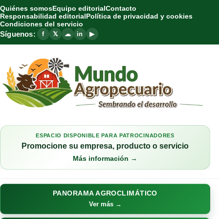
Quiénes somos
Equipo editorial
Contacto
Responsabilidad editorial
Política de privacidad y cookies
Condiciones del servicio
Síguenos:
f
𝕏
☁
in
▶
ESPACIO DISPONIBLE PARA PATROCINADORES
Promocione su empresa, producto o servicio
Más información →
PANORAMA AGROCLIMÁTICO
Ver más →