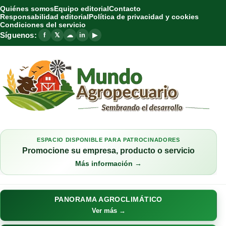
Quiénes somos
Equipo editorial
Contacto
Responsabilidad editorial
Política de privacidad y cookies
Condiciones del servicio
Síguenos:
f
𝕏
☁
in
▶
ESPACIO DISPONIBLE PARA PATROCINADORES
Promocione su empresa, producto o servicio
Más información →
PANORAMA AGROCLIMÁTICO
Ver más →