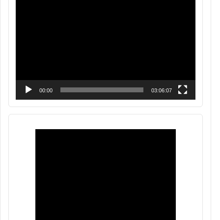
Reproductor
de
vídeo
00:00
03:06:07