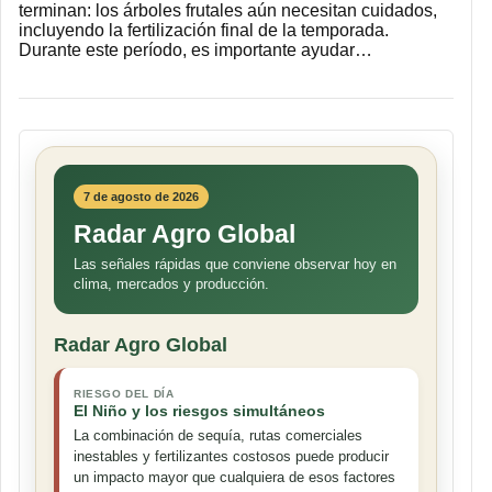
terminan: los árboles frutales aún necesitan cuidados,
incluyendo la fertilización final de la temporada.
Durante este período, es importante ayudar…
7 de agosto de 2026
Radar Agro Global
Las señales rápidas que conviene observar hoy en
clima, mercados y producción.
Radar Agro Global
RIESGO DEL DÍA
El Niño y los riesgos simultáneos
La combinación de sequía, rutas comerciales
inestables y fertilizantes costosos puede producir
un impacto mayor que cualquiera de esos factores