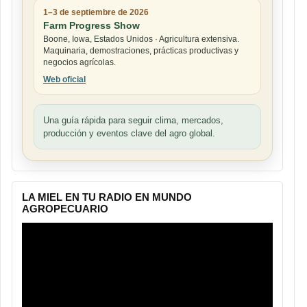
1–3 de septiembre de 2026
Farm Progress Show
Boone, Iowa, Estados Unidos · Agricultura extensiva.
Maquinaria, demostraciones, prácticas productivas y
negocios agrícolas.
Web oficial
Una guía rápida para seguir clima, mercados,
producción y eventos clave del agro global.
LA MIEL EN TU RADIO EN MUNDO
AGROPECUARIO
Reproductor
de
vídeo