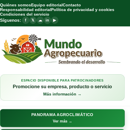
Quiénes somos
Equipo editorial
Contacto
Responsabilidad editorial
Política de privacidad y cookies
Condiciones del servicio
Síguenos:
f
𝕏
☁
in
▶
ESPACIO DISPONIBLE PARA PATROCINADORES
Promocione su empresa, producto o servicio
Más información →
PANORAMA AGROCLIMÁTICO
Ver más →