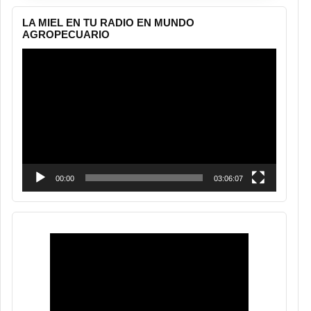
LA MIEL EN TU RADIO EN MUNDO
AGROPECUARIO
Reproductor
de
vídeo
00:00
03:06:07