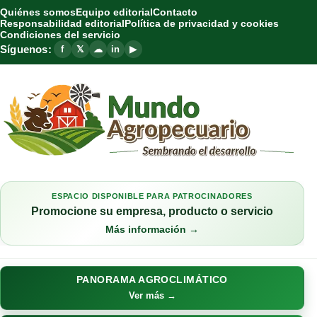
Quiénes somos
Equipo editorial
Contacto
Responsabilidad editorial
Política de privacidad y cookies
Condiciones del servicio
Síguenos:
f
𝕏
☁
in
▶
ESPACIO DISPONIBLE PARA PATROCINADORES
Promocione su empresa, producto o servicio
Más información →
PANORAMA AGROCLIMÁTICO
Ver más →