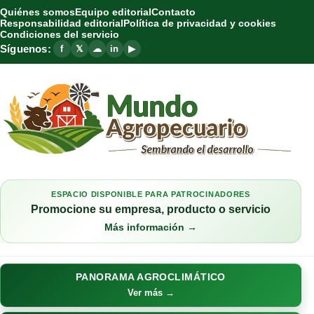
Quiénes somos
Equipo editorial
Contacto
Responsabilidad editorial
Política de privacidad y cookies
Condiciones del servicio
Síguenos:
f
𝕏
☁
in
▶
ESPACIO DISPONIBLE PARA PATROCINADORES
Promocione su empresa, producto o servicio
Más información →
PANORAMA AGROCLIMÁTICO
Ver más →