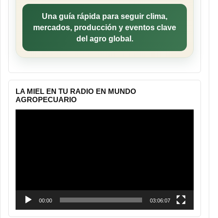
Una guía rápida para seguir clima,
mercados, producción y eventos clave
del agro global.
LA MIEL EN TU RADIO EN MUNDO
AGROPECUARIO
Reproductor
de
vídeo
00:00
03:06:07