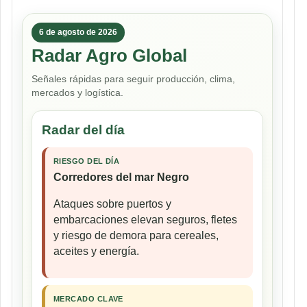
6 de agosto de 2026
Radar Agro Global
Señales rápidas para seguir producción, clima,
mercados y logística.
Radar del día
RIESGO DEL DÍA
Corredores del mar Negro
Ataques sobre puertos y
embarcaciones elevan seguros, fletes
y riesgo de demora para cereales,
aceites y energía.
MERCADO CLAVE