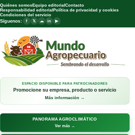
Quiénes somos
Equipo editorial
Contacto
Responsabilidad editorial
Política de privacidad y cookies
Condiciones del servicio
Síguenos:
f
𝕏
☁
in
▶
ESPACIO DISPONIBLE PARA PATROCINADORES
Promocione su empresa, producto o servicio
Más información →
PANORAMA AGROCLIMÁTICO
Ver más →