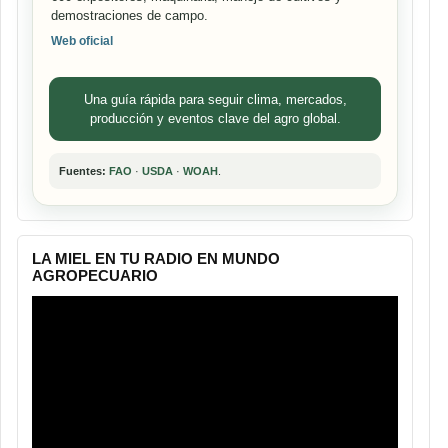
demostraciones de campo.
Web oficial
Una guía rápida para seguir clima, mercados,
producción y eventos clave del agro global.
Fuentes:
FAO
·
USDA
·
WOAH
.
LA MIEL EN TU RADIO EN MUNDO
AGROPECUARIO
Reproductor
de
vídeo