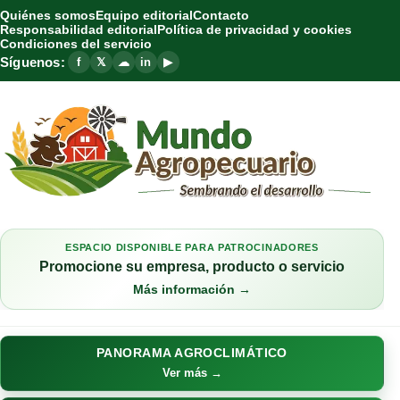
Quiénes somos
Equipo editorial
Contacto
Responsabilidad editorial
Política de privacidad y cookies
Condiciones del servicio
Síguenos:
f
𝕏
☁
in
▶
ESPACIO DISPONIBLE PARA PATROCINADORES
Promocione su empresa, producto o servicio
Más información →
PANORAMA AGROCLIMÁTICO
Ver más →