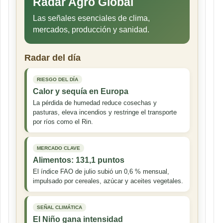
Radar Agro Global
Las señales esenciales de clima,
mercados, producción y sanidad.
Radar del día
RIESGO DEL DÍA
Calor y sequía en Europa
La pérdida de humedad reduce cosechas y
pasturas, eleva incendios y restringe el transporte
por ríos como el Rin.
MERCADO CLAVE
Alimentos: 131,1 puntos
El índice FAO de julio subió un 0,6 % mensual,
impulsado por cereales, azúcar y aceites vegetales.
SEÑAL CLIMÁTICA
El Niño gana intensidad