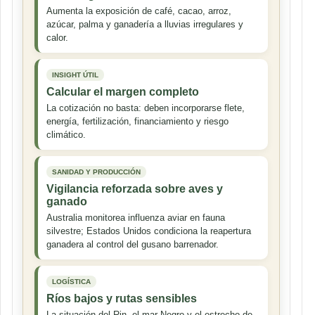
Aumenta la exposición de café, cacao, arroz,
azúcar, palma y ganadería a lluvias irregulares y
calor.
INSIGHT ÚTIL
Calcular el margen completo
La cotización no basta: deben incorporarse flete,
energía, fertilización, financiamiento y riesgo
climático.
SANIDAD Y PRODUCCIÓN
Vigilancia reforzada sobre aves y
ganado
Australia monitorea influenza aviar en fauna
silvestre; Estados Unidos condiciona la reapertura
ganadera al control del gusano barrenador.
LOGÍSTICA
Ríos bajos y rutas sensibles
La situación del Rin, el mar Negro y el estrecho de