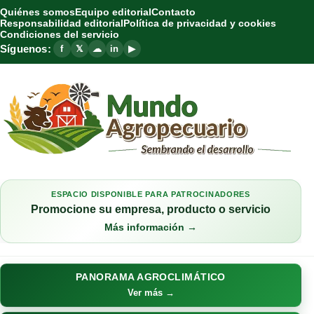
Quiénes somos
Equipo editorial
Contacto
Responsabilidad editorial
Política de privacidad y cookies
Condiciones del servicio
Síguenos:
f
𝕏
☁
in
▶
ESPACIO DISPONIBLE PARA PATROCINADORES
Promocione su empresa, producto o servicio
Más información →
PANORAMA AGROCLIMÁTICO
Ver más →