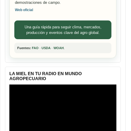
demostraciones de campo.
Web oficial
Una guía rápida para seguir clima, mercados,
producción y eventos clave del agro global.
Fuentes:
FAO
·
USDA
·
WOAH
.
LA MIEL EN TU RADIO EN MUNDO
AGROPECUARIO
Reproductor
de
vídeo