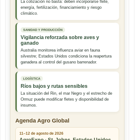
La cotización no basta: deben incorporarse flete,
energía, fertilización, financiamiento y riesgo
climático.
SANIDAD Y PRODUCCIÓN
Vigilancia reforzada sobre aves y
ganado
Australia monitorea influenza aviar en fauna
silvestre; Estados Unidos condiciona la reapertura
ganadera al control del gusano barrenador.
LOGÍSTICA
Ríos bajos y rutas sensibles
La situación del Rin, el mar Negro y el estrecho de
Ormuz puede modificar fletes y disponibilidad de
insumos.
Agenda Agro Global
11–12 de agosto de 2026
AgroExpo · St. Johns, Estados Unidos