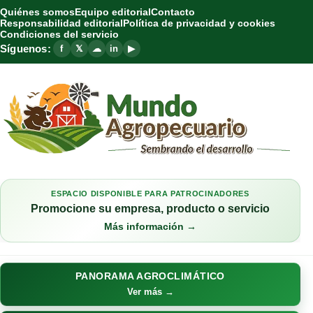
Quiénes somos
Equipo editorial
Contacto
Responsabilidad editorial
Política de privacidad y cookies
Condiciones del servicio
Síguenos:
f
𝕏
☁
in
▶
ESPACIO DISPONIBLE PARA PATROCINADORES
Promocione su empresa, producto o servicio
Más información →
PANORAMA AGROCLIMÁTICO
Ver más →