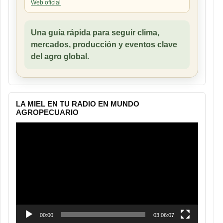
Web oficial
Una guía rápida para seguir clima,
mercados, producción y eventos clave
del agro global.
LA MIEL EN TU RADIO EN MUNDO
AGROPECUARIO
Reproductor
de
vídeo
00:00
03:06:07