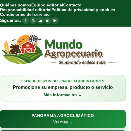
Quiénes somos
Equipo editorial
Contacto
Responsabilidad editorial
Política de privacidad y cookies
Condiciones del servicio
Síguenos:
f
𝕏
☁
in
▶
ESPACIO DISPONIBLE PARA PATROCINADORES
Promocione su empresa, producto o servicio
Más información →
PANORAMA AGROCLIMÁTICO
Ver más →