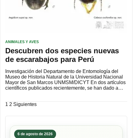
ANIMALES Y AVES
Descubren dos especies nuevas
de escarabajos para Perú
Investigación del Departamento de Entomología del
Museo de Historia Natural de la Universidad Nacional
Mayor de San Marcos UNMSM/DICYT En dos artículos
científicos publicados recientemente, se han dado a…
Paginación
1
2
Siguientes
de
entradas
6 de agosto de 2026