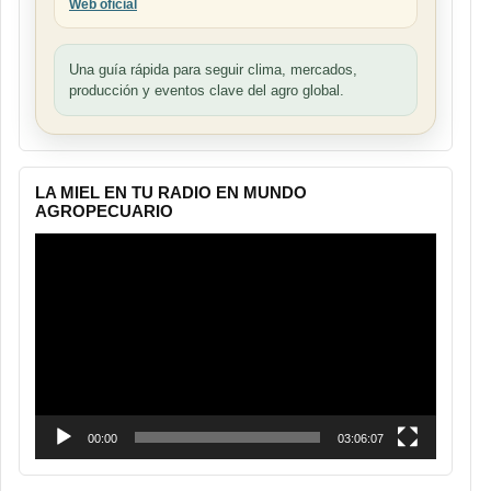
Web oficial
Una guía rápida para seguir clima, mercados,
producción y eventos clave del agro global.
LA MIEL EN TU RADIO EN MUNDO
AGROPECUARIO
Reproductor
de
vídeo
00:00
03:06:07