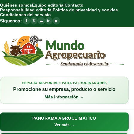
Quiénes somos
Equipo editorial
Contacto
Responsabilidad editorial
Política de privacidad y cookies
Condiciones del servicio
Síguenos:
f
𝕏
☁
in
▶
ESPACIO DISPONIBLE PARA PATROCINADORES
Promocione su empresa, producto o servicio
Más información →
PANORAMA AGROCLIMÁTICO
Ver más →