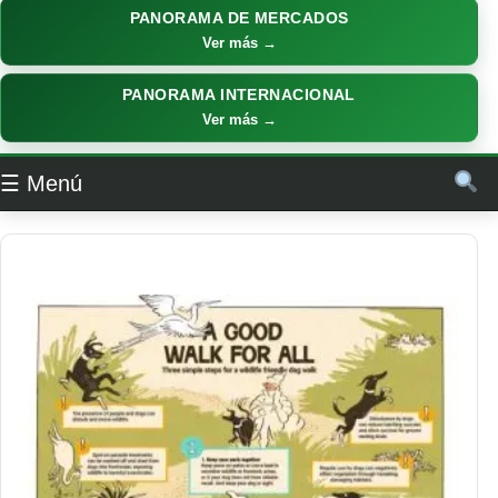
PANORAMA DE MERCADOS
Ver más →
PANORAMA INTERNACIONAL
Ver más →
☰ Menú