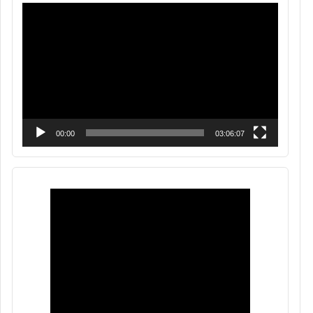
Reproductor
de
vídeo
00:00
03:06:07