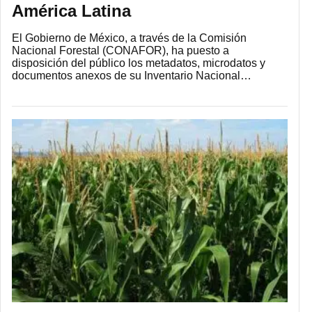
América Latina
El Gobierno de México, a través de la Comisión
Nacional Forestal (CONAFOR), ha puesto a
disposición del público los metadatos, microdatos y
documentos anexos de su Inventario Nacional…