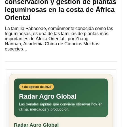
conservación y gestión de plantas
leguminosas en la costa de África
Oriental
La familia Fabaceae, comúnmente conocida como las
leguminosas, es una de las familias de plantas más
importantes de África Oriental. por Zhang
Nannan, Academia China de Ciencias Muchas
especies…
7 de agosto de 2026
Radar Agro Global
Las señales rápidas que conviene observar hoy en
clima, mercados y producción.
Radar Agro Global