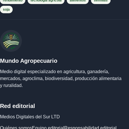
rendimiento
tecnología agrícola
alimentos
semillas
soja
Mundo Agropecuario
Medio digital especializado en agricultura, ganadería,
mercados, agroclima, biodiversidad, producción alimentaria
y ruralidad.
Red editorial
Medios Digitales del Sur LTD
Quiénes somos
Equipo editorial
Responsabilidad editorial