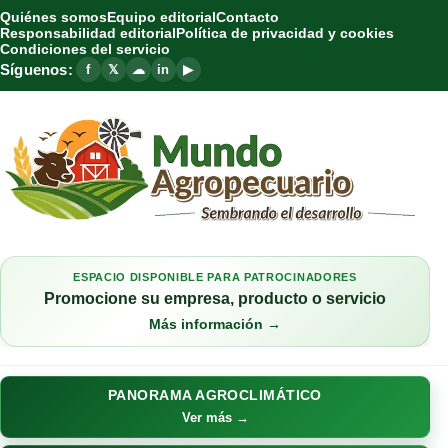
Quiénes somos
Equipo editorial
Contacto
Responsabilidad editorial
Política de privacidad y cookies
Condiciones del servicio
Síguenos:
f
𝕏
☁
in
▶
ESPACIO DISPONIBLE PARA PATROCINADORES
Promocione su empresa, producto o servicio
Más información →
PANORAMA AGROCLIMÁTICO
Ver más →