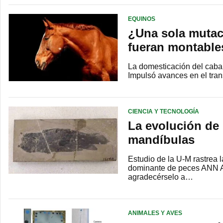
EQUINOS
¿Una sola mutaci
fueran montable
La domesticación del caba
Impulsó avances en el tran
CIENCIA Y TECNOLOGÍA
La evolución de
mandíbulas
Estudio de la U-M rastrea 
dominante de peces ANN A
agradecérselo a…
ANIMALES Y AVES