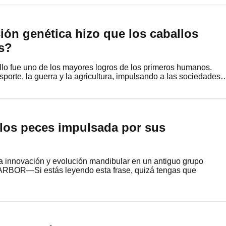
ón genética hizo que los caballos
s?
llo fue uno de los mayores logros de los primeros humanos.
sporte, la guerra y la agricultura, impulsando a las sociedades
 los peces impulsada por sus
la innovación y evolución mandibular en un antiguo grupo
RBOR—Si estás leyendo esta frase, quizá tengas que