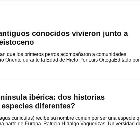
antiguos conocidos vivieron junto a
leistoceno
lan que los primeros perros acompañaron a comunidades
 Oriente durante la Edad de Hielo Por Luis OrtegaEditado por
nínsula ibérica: dos historias
 especies diferentes?
lagus cuniculus) recibe su nombre común por ser una especie 
a parte de Europa. Patricia Hidalgo Vaquerizas, Universidad d