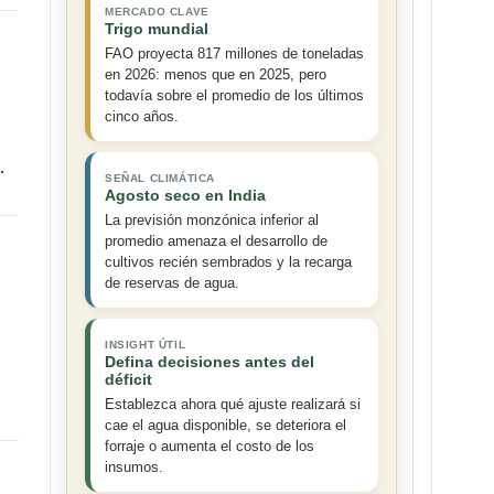
MERCADO CLAVE
Trigo mundial
FAO proyecta 817 millones de toneladas
en 2026: menos que en 2025, pero
todavía sobre el promedio de los últimos
cinco años.
…
SEÑAL CLIMÁTICA
Agosto seco en India
La previsión monzónica inferior al
promedio amenaza el desarrollo de
cultivos recién sembrados y la recarga
de reservas de agua.
INSIGHT ÚTIL
Defina decisiones antes del
déficit
Establezca ahora qué ajuste realizará si
cae el agua disponible, se deteriora el
forraje o aumenta el costo de los
insumos.