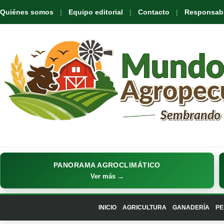
Quiénes somos
Equipo editorial
Contacto
Responsabil
PANORAMA AGROCLIMÁTICO
Ver más →
INICIO
AGRICULTURA
GANADERÍA
PE