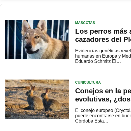
MASCOTAS
Los perros más 
cazadores del P
Evidencias genéticas reve
humanas en Europa y Medio
Eduardo Schmitz El…
CUNICULTURA
Conejos en la pe
evolutivas, ¿dos
El conejo europeo (Orycto
puede encontrarse en buen
Córdoba Esta…