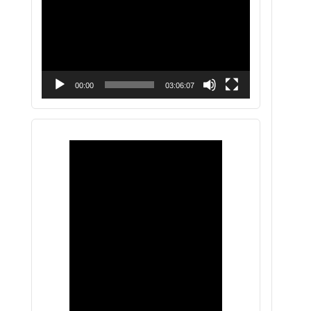
vídeo
00:00
03:06:07