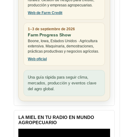
rurales. Gestión de riesgos para crédito,
producción y empresas agropecuarias.
Web de Farm Credit
1–3 de septiembre de 2026
Farm Progress Show
Boone, Iowa, Estados Unidos · Agricultura
extensiva. Maquinaria, demostraciones,
prácticas productivas y negocios agrícolas.
Web oficial
Una guía rápida para seguir clima,
mercados, producción y eventos clave
del agro global.
LA MIEL EN TU RADIO EN MUNDO
AGROPECUARIO
Reproductor
de