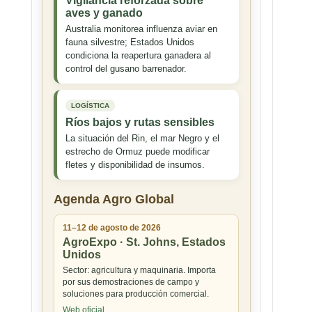
Vigilancia reforzada sobre
aves y ganado
Australia monitorea influenza aviar en
fauna silvestre; Estados Unidos
condiciona la reapertura ganadera al
control del gusano barrenador.
LOGÍSTICA
Ríos bajos y rutas sensibles
La situación del Rin, el mar Negro y el
estrecho de Ormuz puede modificar
fletes y disponibilidad de insumos.
Agenda Agro Global
11–12 de agosto de 2026
AgroExpo · St. Johns, Estados
Unidos
Sector: agricultura y maquinaria. Importa
por sus demostraciones de campo y
soluciones para producción comercial.
Web oficial