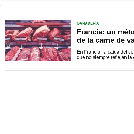
GANADERÍA
Francia: un méto
de la carne de v
En Francia, la caída del 
que no siempre reflejan l