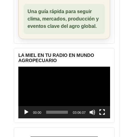
Una guía rápida para seguir
clima, mercados, producción y
eventos clave del agro global.
LA MIEL EN TU RADIO EN MUNDO
AGROPECUARIO
Reproductor
de
vídeo
00:00
03:06:07