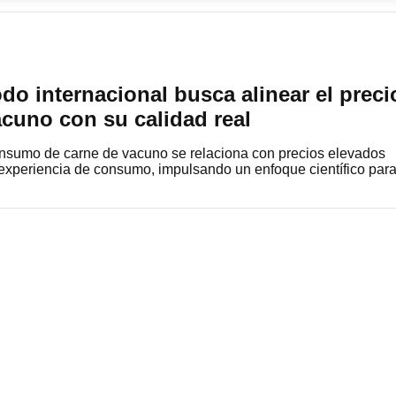
do internacional busca alinear el preci
acuno con su calidad real
consumo de carne de vacuno se relaciona con precios elevados
a experiencia de consumo, impulsando un enfoque científico pa