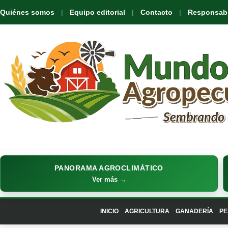
Quiénes somos
Equipo editorial
Contacto
Responsabil
PANORAMA AGROCLIMÁTICO
Ver más →
INICIO
AGRICULTURA
GANADERÍA
PE