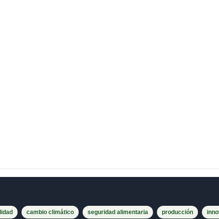
lidad
cambio climático
seguridad alimentaria
producción
inno