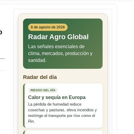
8 de agosto de 2026
o
Radar Agro Global
Las señales esenciales de
clima, mercados, producción y
ra…
sanidad.
Radar del día
RIESGO DEL DÍA
Calor y sequía en Europa
La pérdida de humedad reduce
cosechas y pasturas, eleva incendios y
restringe el transporte por ríos como el
Rin.