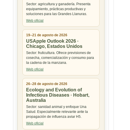
Sector: agricultura y ganadería. Presenta
equipamiento, prácticas productivas y
soluciones para las Grandes Llanuras.
Web oficial
19–21 de agosto de 2026
USApple Outlook 2026 ·
Chicago, Estados Unidos
Sector: fruticultura. Ofrece previsiones de
cosecha, comercialización y consumo para
la cadena de la manzana.
Web oficial
26–28 de agosto de 2026
Ecology and Evolution of
Infectious Diseases · Hobart,
Australia
Sector: sanidad animal y enfoque Una
Salud. Especialmente relevante ante la
propagación de influenza aviar H5.
Web oficial