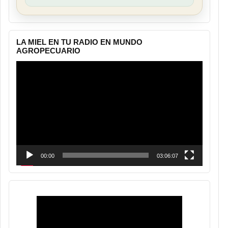
LA MIEL EN TU RADIO EN MUNDO
AGROPECUARIO
Reproductor
de
vídeo
00:00
03:06:07