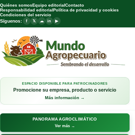
Quiénes somos
Equipo editorial
Contacto
Responsabilidad editorial
Política de privacidad y cookies
Condiciones del servicio
Síguenos:
f
𝕏
☁
in
▶
ESPACIO DISPONIBLE PARA PATROCINADORES
Promocione su empresa, producto o servicio
Más información →
PANORAMA AGROCLIMÁTICO
Ver más →