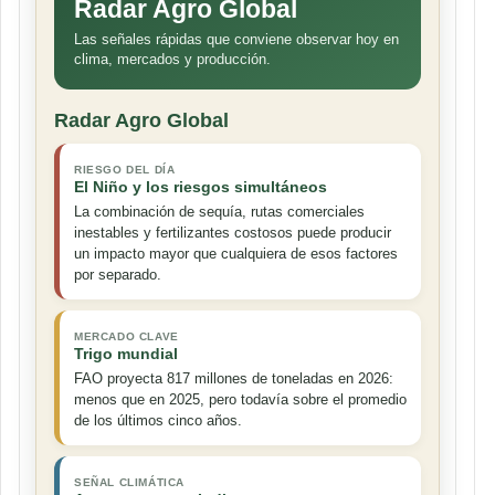
Radar Agro Global
Las señales rápidas que conviene observar hoy en
clima, mercados y producción.
Radar Agro Global
RIESGO DEL DÍA
El Niño y los riesgos simultáneos
La combinación de sequía, rutas comerciales
inestables y fertilizantes costosos puede producir
un impacto mayor que cualquiera de esos factores
por separado.
MERCADO CLAVE
Trigo mundial
FAO proyecta 817 millones de toneladas en 2026:
menos que en 2025, pero todavía sobre el promedio
de los últimos cinco años.
SEÑAL CLIMÁTICA