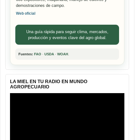
demostraciones de campo.
Web oficial
Una guía rápida para seguir clima, mercados,
producción y eventos clave del agro global.
Fuentes:
FAO
·
USDA
·
WOAH
.
LA MIEL EN TU RADIO EN MUNDO
AGROPECUARIO
Reproductor
de
vídeo