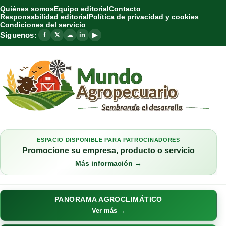
Quiénes somos
Equipo editorial
Contacto
Responsabilidad editorial
Política de privacidad y cookies
Condiciones del servicio
Síguenos:
f
𝕏
☁
in
▶
ESPACIO DISPONIBLE PARA PATROCINADORES
Promocione su empresa, producto o servicio
Más información →
PANORAMA AGROCLIMÁTICO
Ver más →