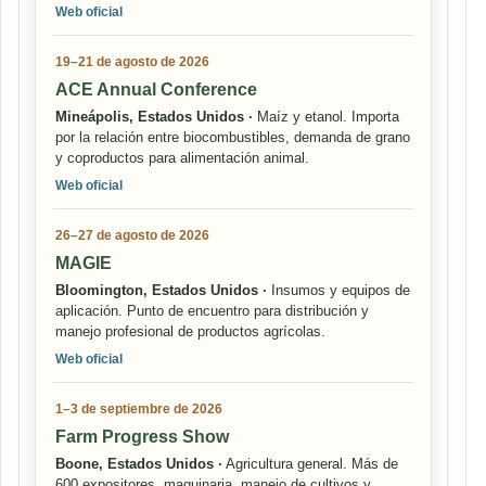
Web oficial
19–21 de agosto de 2026
ACE Annual Conference
Mineápolis, Estados Unidos ·
Maíz y etanol. Importa
por la relación entre biocombustibles, demanda de grano
y coproductos para alimentación animal.
Web oficial
26–27 de agosto de 2026
MAGIE
Bloomington, Estados Unidos ·
Insumos y equipos de
aplicación. Punto de encuentro para distribución y
manejo profesional de productos agrícolas.
Web oficial
1–3 de septiembre de 2026
Farm Progress Show
Boone, Estados Unidos ·
Agricultura general. Más de
600 expositores, maquinaria, manejo de cultivos y