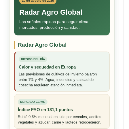
10 de agosto de 2026
Radar Agro Global
Las señales rápidas para seguir clima,
mercados, producción y sanidad.
Radar Agro Global
RIESGO DEL DÍA
Calor y sequedad en Europa
Las previsiones de cultivos de invierno bajaron
entre 1% y 4%. Agua, incendios y calidad de
cosecha requieren atención inmediata.
MERCADO CLAVE
Índice FAO en 131,1 puntos
Subió 0,6% mensual en julio por cereales, aceites
vegetales y azúcar; carne y lácteos retrocedieron.