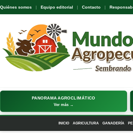
Quiénes somos
Equipo editorial
Contacto
Responsabil
PANORAMA AGROCLIMÁTICO
Ver más →
INICIO
AGRICULTURA
GANADERÍA
PE