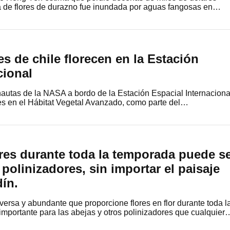
 de flores de durazno fue inundada por aguas fangosas en…
es de chile florecen en la Estación
cional
onautas de la NASA a bordo de la Estación Espacial Internaciona
es en el Hábitat Vegetal Avanzado, como parte del…
res durante toda la temporada puede s
 polinizadores, sin importar el paisaje
dín.
versa y abundante que proporcione flores en flor durante toda l
mportante para las abejas y otros polinizadores que cualquier