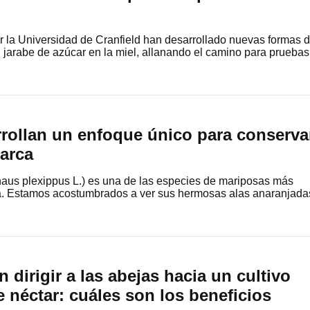
or la Universidad de Cranfield han desarrollado nuevas formas 
el jarabe de azúcar en la miel, allanando el camino para pruebas
rrollan un enfoque único para conserva
arca
us plexippus L.) es una de las especies de mariposas más
a. Estamos acostumbrados a ver sus hermosas alas anaranjada
n dirigir a las abejas hacia un cultivo
e néctar: cuáles son los beneficios