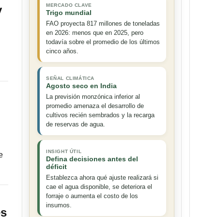
MERCADO CLAVE
y
Trigo mundial
FAO proyecta 817 millones de toneladas
en 2026: menos que en 2025, pero
todavía sobre el promedio de los últimos
cinco años.
SEÑAL CLIMÁTICA
Agosto seco en India
La previsión monzónica inferior al
promedio amenaza el desarrollo de
cultivos recién sembrados y la recarga
de reservas de agua.
INSIGHT ÚTIL
e
Defina decisiones antes del
déficit
Establezca ahora qué ajuste realizará si
cae el agua disponible, se deteriora el
forraje o aumenta el costo de los
insumos.
es