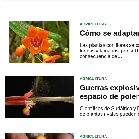
AGRICULTURA
Cómo se adaptan 
Las plantas con flores se 
formas y tamaños. por la 
consecuencia de…
AGRICULTURA
Guerras explosiv
espacio de polen
Científicos de Sudáfrica y
de plantas rivales pueden 
AGRICULTURA