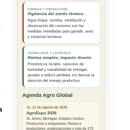
SANIDAD Y PRODUCCIÓN
Vigilancia del estrés térmico
Agua limpia, sombra, ventilación y
observación del consumo son las
medidas inmediatas para ganado, aves
y sistemas lecheros.
TECNOLOGÍA Y LOGÍSTICA
Alertas simples, impacto directo
Pronósticos locales, sensores de
humedad y trazabilidad de entregas
ayudan a reducir pérdidas sin desviar la
atención del manejo productivo.
Agenda Agro Global
a
11–12 de agosto de 2026
AgroExpo 2026
St. Johns, Michigan, Estados Unidos ·
Producción y maquinaria. Reúne a
productores, organizaciones y más de 170