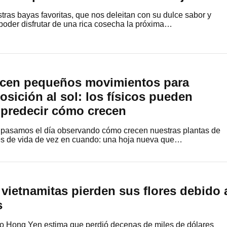
tras bayas favoritas, que nos deleitan con su dulce sabor y
poder disfrutar de una rica cosecha la próxima…
acen pequeños movimientos para
osición al sol: los físicos pueden
 predecir cómo crecen
 pasamos el día observando cómo crecen nuestras plantas de
les de vida de vez en cuando: una hoja nueva que…
 vietnamitas pierden sus flores debido 
s
 Do Hong Yen estima que perdió decenas de miles de dólares