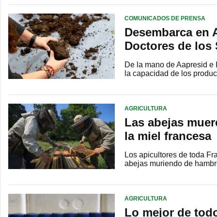
COMUNICADOS DE PRENSA
Desembarca en A
Doctores de los
De la mano de Aapresid e I
la capacidad de los produ
AGRICULTURA
Las abejas muer
la miel francesa
Los apicultores de toda Fr
abejas muriendo de hambr
AGRICULTURA
Lo mejor de tod