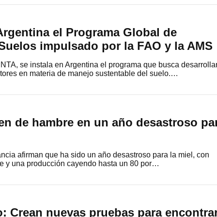
rgentina el Programa Global de
 Suelos impulsado por la FAO y la AMS
NTA, se instala en Argentina el programa que busca desarrolla
ctores en materia de manejo sustentable del suelo.…
en de hambre en un año desastroso pa
ancia afirman que ha sido un año desastroso para la miel, con
e y una producción cayendo hasta un 80 por…
o: Crean nuevas pruebas para encontra