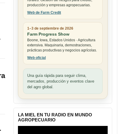
rurales. Gestión de riesgos para crédito,
producción y empresas agropecuarias.
Web de Farm Credit
1–3 de septiembre de 2026
Farm Progress Show
r
Boone, Iowa, Estados Unidos · Agricultura
extensiva. Maquinaria, demostraciones,
prácticas productivas y negocios agrícolas.
Web oficial
ra
Una guía rápida para seguir clima,
mercados, producción y eventos clave
del agro global.
LA MIEL EN TU RADIO EN MUNDO
AGROPECUARIO
Reproductor
r
de