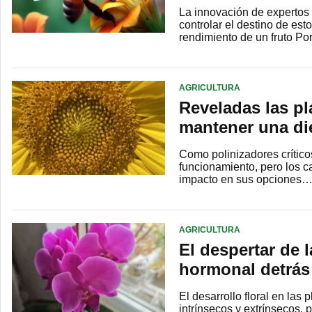
La innovación de expertos 
controlar el destino de est
rendimiento de un fruto P
AGRICULTURA
Reveladas las pl
mantener una di
Como polinizadores crítico
funcionamiento, pero los c
impacto en sus opciones
AGRICULTURA
El despertar de 
hormonal detrás 
El desarrollo floral en las
intrínsecos y extrínsecos.