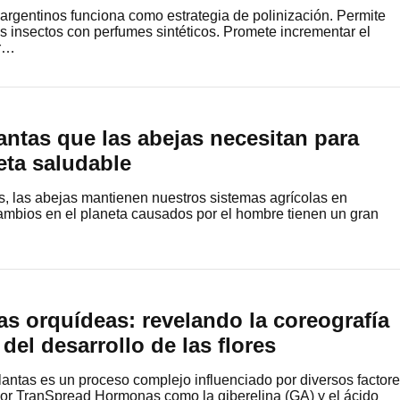
argentinos funciona como estrategia de polinización. Permite
os insectos con perfumes sintéticos. Promete incrementar el
or…
antas que las abejas necesitan para
eta saludable
s, las abejas mantienen nuestros sistemas agrícolas en
ambios en el planeta causados ​​por el hombre tienen un gran
…
las orquídeas: revelando la coreografía
del desarrollo de las flores
 plantas es un proceso complejo influenciado por diversos factor
 por TranSpread Hormonas como la giberelina (GA) y el ácido