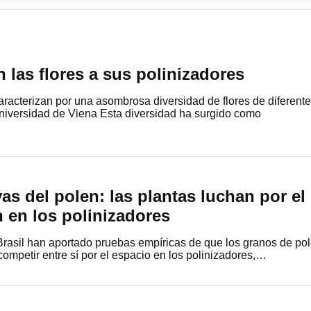
las flores a sus polinizadores
caracterizan por una asombrosa diversidad de flores de diferent
Universidad de Viena Esta diversidad ha surgido como
as del polen: las plantas luchan por el
 en los polinizadores
 Brasil han aportado pruebas empíricas de que los granos de po
competir entre sí por el espacio en los polinizadores,…