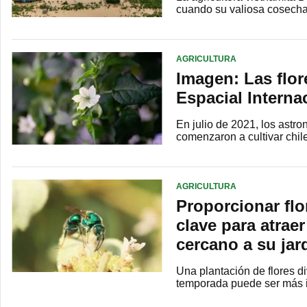
cuando su valiosa cosecha
AGRICULTURA
Imagen: Las flor
Espacial Interna
En julio de 2021, los astr
comenzaron a cultivar chil
AGRICULTURA
Proporcionar flo
clave para atraer
cercano a su jar
Una plantación de flores di
temporada puede ser más i