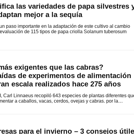
ifica las variedades de papa silvestres 
daptan mejor a la sequía
n paso importante en la adaptación de este cultivo al cambio
valuación de 115 tipos de papa criolla Solanum tuberosum
más exigentes que las cabras?
aídas de experimentos de alimentación
an escala realizados hace 275 años
II, Carl Linnaeus recopiló 643 especies de plantas diferentes qu
imentar a caballos, vacas, cerdos, ovejas y cabras. por la…
esas para el invierno – 3 consejos útil