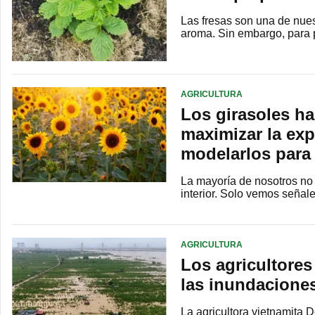
Las fresas son una de nues
aroma. Sin embargo, para 
AGRICULTURA
Los girasoles h
maximizar la exp
modelarlos para
La mayoría de nosotros no
interior. Solo vemos seña
AGRICULTURA
Los agricultores
las inundacione
La agricultora vietnamita