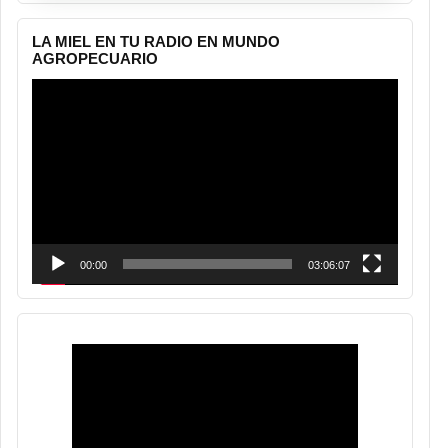
LA MIEL EN TU RADIO EN MUNDO
AGROPECUARIO
Reproductor
de
vídeo
00:00
03:06:07