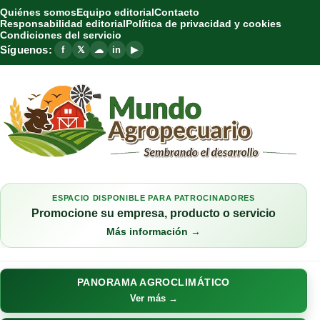
Quiénes somos
Equipo editorial
Contacto
Responsabilidad editorial
Política de privacidad y cookies
Condiciones del servicio
Síguenos:
f
𝕏
☁
in
▶
ESPACIO DISPONIBLE PARA PATROCINADORES
Promocione su empresa, producto o servicio
Más información →
PANORAMA AGROCLIMÁTICO
Ver más →